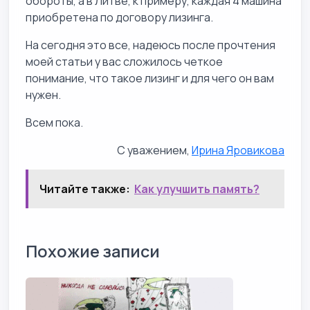
обороты, а в Литве, к примеру, каждая 4 машина
приобретена по договору лизинга.
На сегодня это все, надеюсь после прочтения
моей статьи у вас сложилось четкое
понимание, что такое лизинг и для чего он вам
нужен.
Всем пока.
С уважением,
Ирина Яровикова
Читайте также:
Как улучшить память?
Похожие записи