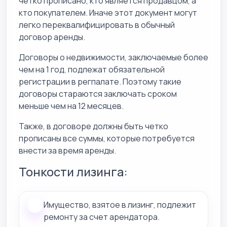
четко прописано, кто является продавцом, а
кто покупателем. Иначе этот документ могут
легко переквалифицировать в обычный
договор аренды.
Договоры о недвижимости, заключаемые более
чем на 1 год, подлежат обязательной
регистрации в регпалате. Поэтому такие
договоры стараются заключать сроком
меньше чем на 12 месяцев.
Также, в договоре должны быть четко
прописаны все суммы, которые потребуется
внести за время аренды.
Тонкости лизинга:
Имущество, взятое в лизинг, подлежит
ремонту за счет арендатора.