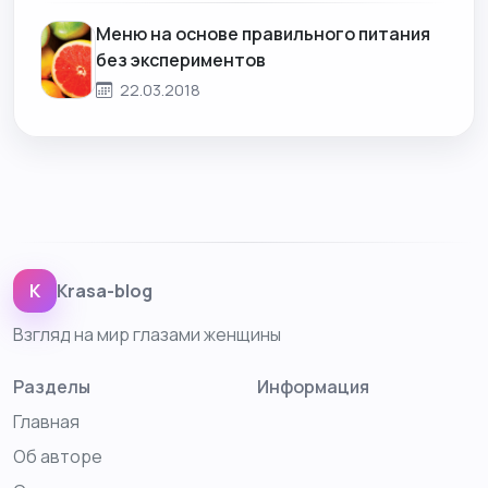
Меню на основе правильного питания
без экспериментов
22.03.2018
K
Krasa-blog
Взгляд на мир глазами женщины
Разделы
Информация
Главная
Об авторе