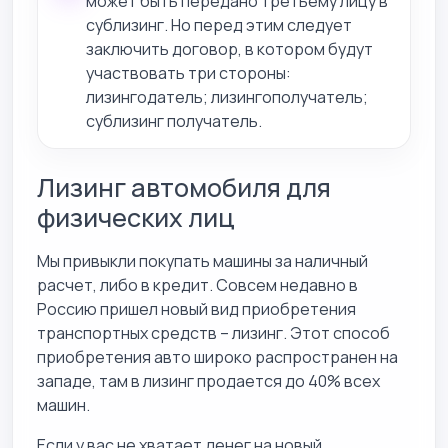
может быть передано третьему лицу в
сублизинг. Но перед этим следует
заключить договор, в котором будут
участвовать три стороны:
лизингодатель; лизингополучатель;
сублизинг получатель.
Лизинг автомобиля для
физических лиц
Мы привыкли покупать машины за наличный
расчет, либо в кредит. Совсем недавно в
Россию пришел новый вид приобретения
транспортных средств – лизинг. Этот способ
приобретения авто широко распространен на
западе, там в лизинг продается до 40% всех
машин.
Если у вас не хватает денег на новый