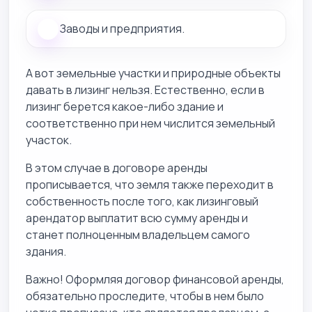
Заводы и предприятия.
А вот земельные участки и природные объекты
давать в лизинг нельзя. Естественно, если в
лизинг берется какое-либо здание и
соответственно при нем числится земельный
участок.
В этом случае в договоре аренды
прописывается, что земля также переходит в
собственность после того, как лизинговый
арендатор выплатит всю сумму аренды и
станет полноценным владельцем самого
здания.
Важно! Оформляя договор финансовой аренды,
обязательно проследите, чтобы в нем было