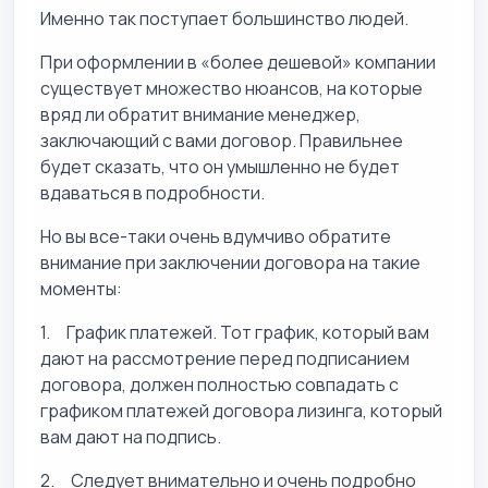
Именно так поступает большинство людей.
При оформлении в «более дешевой» компании
существует множество нюансов, на которые
вряд ли обратит внимание менеджер,
заключающий с вами договор. Правильнее
будет сказать, что он умышленно не будет
вдаваться в подробности.
Но вы все-таки очень вдумчиво обратите
внимание при заключении договора на такие
моменты:
1. График платежей. Тот график, который вам
дают на рассмотрение перед подписанием
договора, должен полностью совпадать с
графиком платежей договора лизинга, который
вам дают на подпись.
2. Следует внимательно и очень подробно