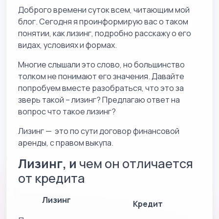
Доброго времени суток всем, читающим мой
блог. Сегодня я проинформирую вас о таком
понятии, как лизинг, подробно расскажу о его
видах, условиях и формах.
Многие слышали это слово, но большинство
толком не понимают его значения. Давайте
попробуем вместе разобраться, что это за
зверь такой – лизинг? Предлагаю ответ на
вопрос что такое лизинг?
Лизинг — это по сути договор финансовой
аренды, с правом выкупа.
Лизинг, и
чем он отличается
от кредита
Лизинг
Кредит