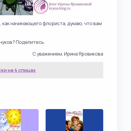
, как начинающего флориста, думаю, что вам
внуков? Поделитесь.
С уважением, Ирина Яровикова
ски на 4 спицах