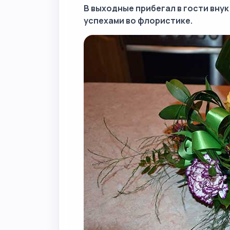
В выходные прибегал в гости вну
успехами во флористике.