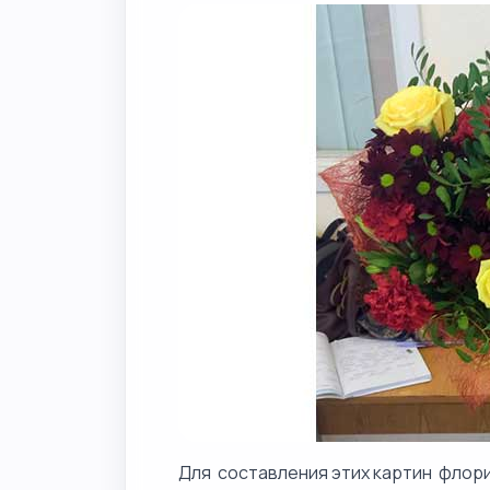
Для составления этих картин флор