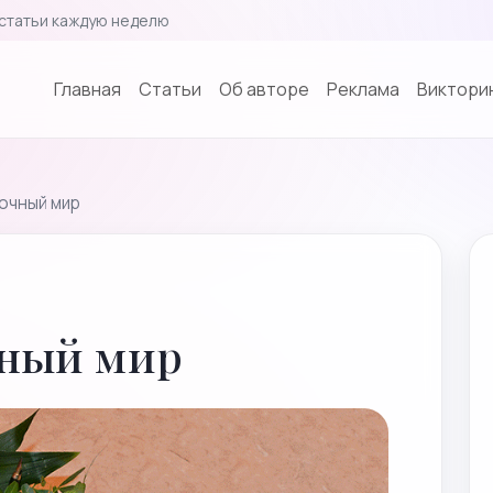
статьи каждую неделю
Главная
Cтатьи
Об авторе
Реклама
Викторин
очный мир
чный мир