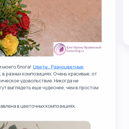
и моего блога!
Цветы… Разноцветные,
, в разных композициях. Очень красивые, от
тическое удовольствие. Никогда не
гут выглядеть еще чудеснее, чем в простом
авлена в цветочных композициях,
: