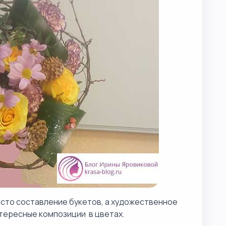
осто составление букетов, а художественное
нтересные композиции в цветах.