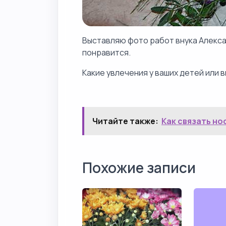
Выставляю фото работ внука Алекса
понравится.
Какие увлечения у ваших детей или 
Читайте также:
Как связать но
Похожие записи