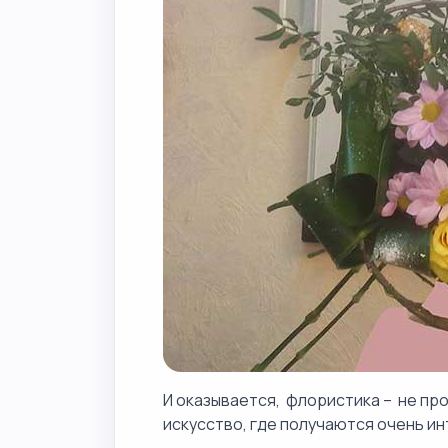
И оказывается, флористика – не пр
искусство, где получаются очень и