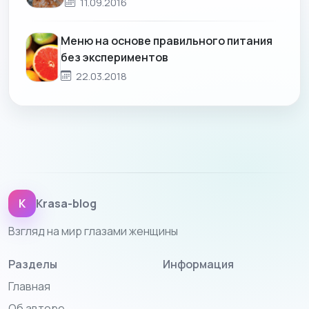
11.09.2016
Меню на основе правильного питания
без экспериментов
22.03.2018
K
Krasa-blog
Взгляд на мир глазами женщины
Разделы
Информация
Главная
Об авторе