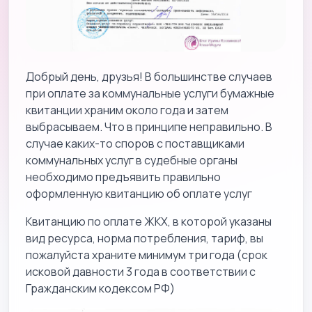
Добрый день, друзья! В большинстве случаев
при оплате за коммунальные услуги бумажные
квитанции храним около года и затем
выбрасываем. Что в принципе неправильно. В
случае каких-то споров с поставщиками
коммунальных услуг в судебные органы
необходимо предъявить правильно
оформленную квитанцию об оплате услуг
Квитанцию по оплате ЖКХ, в которой указаны
вид ресурса, норма потребления, тариф, вы
пожалуйста храните минимум три года (срок
исковой давности 3 года в соответствии с
Гражданским кодексом РФ)