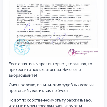
Если оплатили через интернет, терминал, то
прикрепите чек к квитанции. Ничего не
выбрасывайте!
Очень хорошо, если никаких судебных исков и
претензий у вас и к вам не будет.
Но вот по собственному опыту рассказываю,
что мне и моим соседям очень помогли