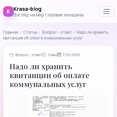
Krasa-blog
K
Взгляд на мир глазами женщины
Главная
/
Cтатьи
/
Вопрос - ответ
/
Надо ли хранить
квитанции об оплате коммунальных услуг
Вопрос - ответ
1 мин
17.10.2016
Надо ли хранить
квитанции об оплате
коммунальных услуг