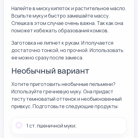
Налейте в миску кипяток и растительное масло.
Всыпьте муку и быстро замешайте массу.
Спешка в этом случае очень важна. Так как она
поможет избежать образования комков.
Заготовка не липнет к рукам. И получается
достаточно тонкой, но прочной. Использовать
ее можно сразу после замеса.
Необычный вариант
Хотите приготовить необычные пельмени?
Используйте гречневую муку. Она придаст
тесту темноватый оттенок и необыкновенный
привкус. Подготовьте следующие продукты:
1 ст. пшеничной муки;