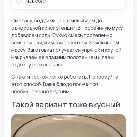
ч.л. соли.
Сметану, воду и яйца размешиваем до
однородной консистенции. В просеянную муку
добавляем соль. Сухую смесь постепенно
всыпаем к жидким компонентам. Замешиваем
массу. Заготовка получается упругой и крутой.
Накрываем ее влажным полотенцем и даем
отдохнуть около часа.
С таким тестом легко работать. Попробуйте
этот способ. Ваше блюдо получится
необыкновенно вкусным.
Такой вариант тоже вкусный