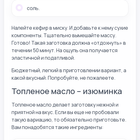
соль.
Налейте кефир в миску. И добавьте к нему сухие
компоненты. Тщательно вымешайте массу.
Готово! Такая заготовка должна «отдохнуть» в
течении 50 минут. На ощупь она получается
эластичной и податливой.
Бюджетный, легкий в приготовлении вариант, а
какой вкусный. Попробуйте, не пожалеете.
Топленое масло – изюминка
Топленое масло делает заготовку нежной и
приятной на вкус. Если вы еще не пробовали
такую вариацию, то обязательно приготовьте.
Вам понадобятся такие ингредиенты: