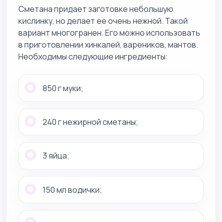
Сметана придает заготовке небольшую
кислинку, но делает ее очень нежной. Такой
вариант многогранен. Его можно использовать
в приготовлении хинкалей, вареников, мантов.
Необходимы следующие ингредиенты:
850 г муки;
240 г нежирной сметаны;
3 яйца;
150 мл водички;