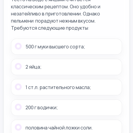
классическим рецептом. Оно удобно и
незатейливо в приготовлении. Однако
пельмени порадуют нежным вкусом.
Требуются следующие продукты:
500 г муки высшего сорта;
2 яйца;
1 ст.л. растительного масла;
200 г водички;
половина чайной ложки соли.