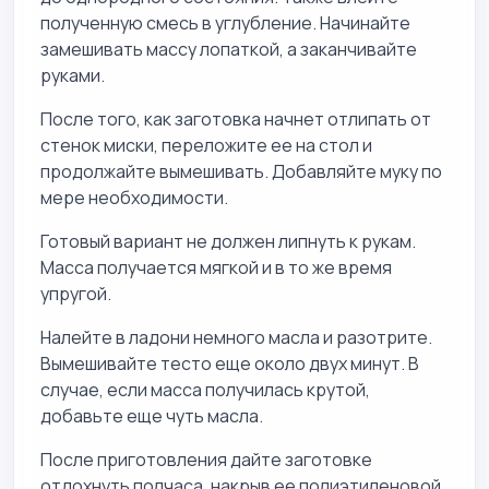
полученную смесь в углубление. Начинайте
замешивать массу лопаткой, а заканчивайте
руками.
После того, как заготовка начнет отлипать от
стенок миски, переложите ее на стол и
продолжайте вымешивать. Добавляйте муку по
мере необходимости.
Готовый вариант не должен липнуть к рукам.
Масса получается мягкой и в то же время
упругой.
Налейте в ладони немного масла и разотрите.
Вымешивайте тесто еще около двух минут. В
случае, если масса получилась крутой,
добавьте еще чуть масла.
После приготовления дайте заготовке
отдохнуть полчаса, накрыв ее полиэтиленовой