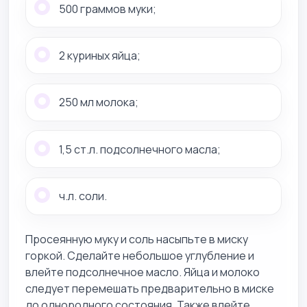
500 граммов муки;
2 куриных яйца;
250 мл молока;
1,5 ст.л. подсолнечного масла;
ч.л. соли.
Просеянную муку и соль насыпьте в миску
горкой. Сделайте небольшое углубление и
влейте подсолнечное масло. Яйца и молоко
следует перемешать предварительно в миске
до однородного состояния. Также влейте