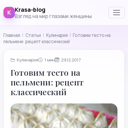
Krasa-blog
K
Взгляд на мир глазами женщины
Главная
/
Cтатьи
/
Кулинария
/
Готовим тесто на
пельмени: рецепт классический
Кулинария
1 мин
29.12.2017
Готовим тесто на
пельмени: рецепт
классический