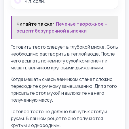
ч.л. соли.
Читайте также:
Печенье творожное –
рецепт безупречной выпечки
Готовить тесто следует в глубокой миске. Соль
необходимо растворить в теплой воде. После
чего всыпать понемногу сухой компонент и
мешать венчиком круговыми движениями.
Когда мешать смесь венчиком станет сложно,
переходите к ручному замешиванию. Для этого
присыпьте стол мукой и выложите на него
полученную массу.
Готовое тесто не должно липнуть к столу и
рукам. В данном рецепте оно получается
крутым и однородным.