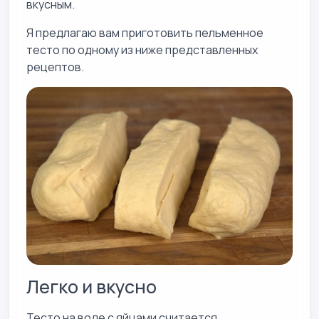
вкусным.
Я предлагаю вам приготовить пельменное
тесто по одному из ниже представленных
рецептов.
Легко и вкусно
Тесто на воде с яйцами считается