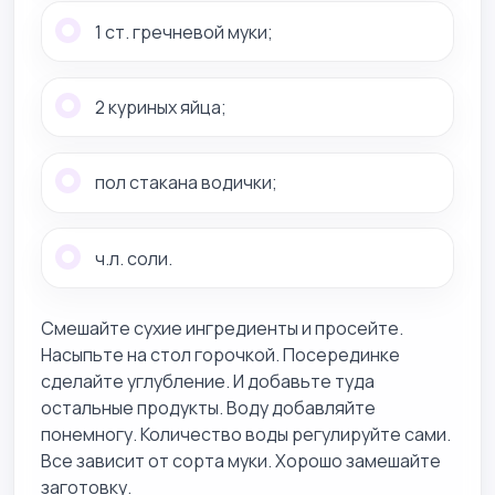
1 ст. гречневой муки;
2 куриных яйца;
пол стакана водички;
ч.л. соли.
Смешайте сухие ингредиенты и просейте.
Насыпьте на стол горочкой. Посерединке
сделайте углубление. И добавьте туда
остальные продукты. Воду добавляйте
понемногу. Количество воды регулируйте сами.
Все зависит от сорта муки. Хорошо замешайте
заготовку.