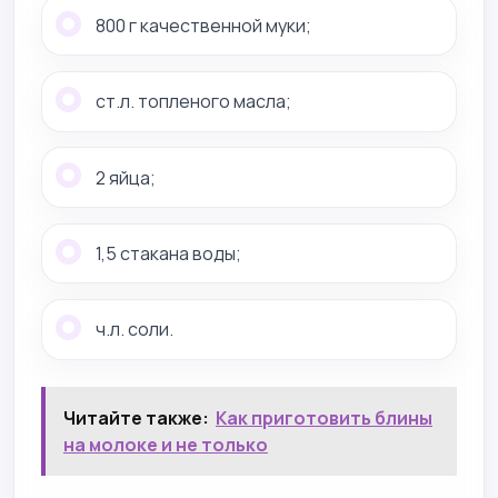
800 г качественной муки;
ст.л. топленого масла;
2 яйца;
1,5 стакана воды;
ч.л. соли.
Читайте также:
Как приготовить блины
на молоке и не только