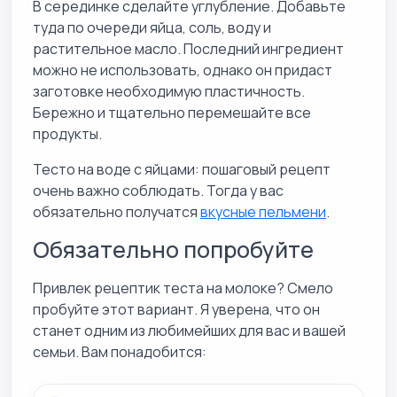
В серединке сделайте углубление. Добавьте
туда по очереди яйца, соль, воду и
растительное масло. Последний ингредиент
можно не использовать, однако он придаст
заготовке необходимую пластичность.
Бережно и тщательно перемешайте все
продукты.
Тесто на воде с яйцами: пошаговый рецепт
очень важно соблюдать. Тогда у вас
обязательно получатся
вкусные пельмени
.
Обязательно попробуйте
Привлек рецептик теста на молоке? Смело
пробуйте этот вариант. Я уверена, что он
станет одним из любимейших для вас и вашей
семьи. Вам понадобится: