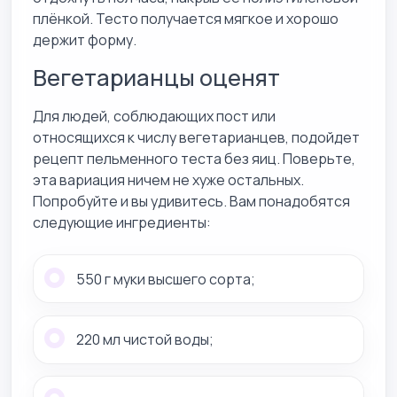
плёнкой. Тесто получается мягкое и хорошо
держит форму.
Вегетарианцы оценят
Для людей, соблюдающих пост или
относящихся к числу вегетарианцев, подойдет
рецепт пельменного теста без яиц. Поверьте,
эта вариация ничем не хуже остальных.
Попробуйте и вы удивитесь. Вам понадобятся
следующие ингредиенты:
550 г муки высшего сорта;
220 мл чистой воды;