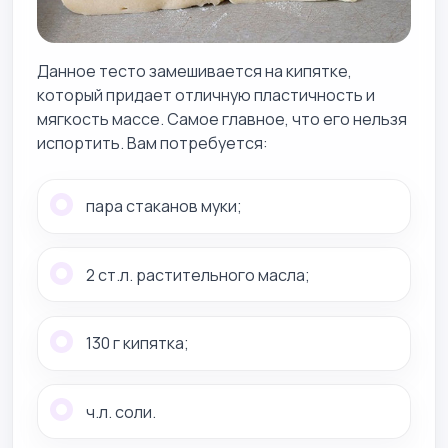
Данное тесто замешивается на кипятке,
который придает отличную пластичность и
мягкость массе. Самое главное, что его нельзя
испортить. Вам потребуется:
пара стаканов муки;
2 ст.л. растительного масла;
130 г кипятка;
ч.л. соли.