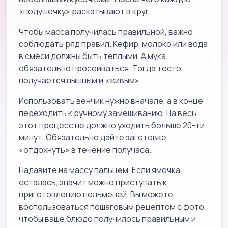
«подушечку» раскатывают в круг.
Чтобы масса получилась правильной, важно
соблюдать ряд правил. Кефир, молоко или вода
в смеси должны быть теплыми. А мука
обязательно просеиваться. Тогда тесто
получается пышным и «живым».
Использовать венчик нужно вначале, а в конце
переходить к ручному замешиванию. На весь
этот процесс не должно уходить больше 20-ти
минут. Обязательно дайте заготовке
«отдохнуть» в течение получаса.
Надавите на массу пальцем. Если ямочка
осталась, значит можно приступать к
приготовлению пельменей. Вы можете
воспользоваться пошаговым рецептом с фото,
чтобы ваше блюдо получилось правильным и