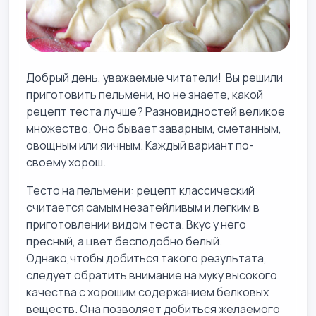
Добрый день, уважаемые читатели! Вы решили
приготовить пельмени, но не знаете, какой
рецепт теста лучше? Разновидностей великое
множество. Оно бывает заварным, сметанным,
овощным или яичным. Каждый вариант по-
своему хорош.
Тесто на пельмени: рецепт классический
считается самым незатейливым и легким в
приготовлении видом теста. Вкус у него
пресный, а цвет бесподобно белый.
Однако,чтобы добиться такого результата,
следует обратить внимание на муку высокого
качества с хорошим содержанием белковых
веществ. Она позволяет добиться желаемого