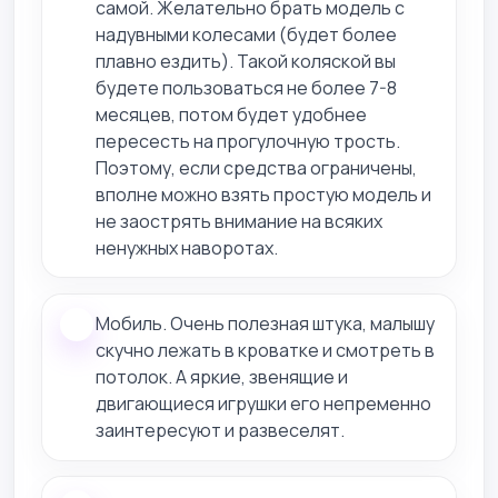
самой. Желательно брать модель с
надувными колесами (будет более
плавно ездить). Такой коляской вы
будете пользоваться не более 7-8
месяцев, потом будет удобнее
пересесть на прогулочную трость.
Поэтому, если средства ограничены,
вполне можно взять простую модель и
не заострять внимание на всяких
ненужных наворотах.
Мобиль. Очень полезная штука, малышу
скучно лежать в кроватке и смотреть в
потолок. А яркие, звенящие и
двигающиеся игрушки его непременно
заинтересуют и развеселят.