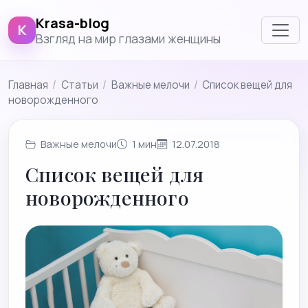
Krasa-blog
K
Взгляд на мир глазами женщины
Главная
/
Cтатьи
/
Важные мелочи
/
Список вещей для
новорожденного
Важные мелочи
1 мин
12.07.2018
Список вещей для
новорожденного