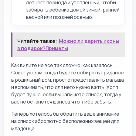
летнего периода и утепленный, чтобы
забирать ребенка домой зимой, ранней
весной или поздней осенью.
Читайте также:
Можно ли дарить иконы
в подарок?Приметы
Как видите не все так сложно, как казалось.
Советую вам, когда будете собирать приданое
в родильный дом, просто представлять малыша
и вспоминать, что для него нужно взять. Хотя
будет лучше, если вы напишете список, тогда у
вас не останется шансов что-либо забыть.
Теперь хотелось бы обратить ваше внимание
на список абсолютно бесполезных вещей для
младенца.