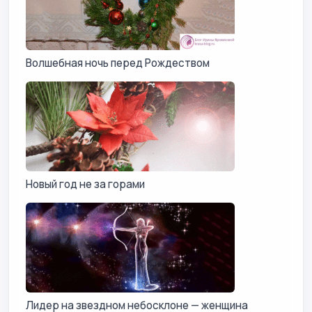
Волшебная ночь перед Рождеством
Новый год не за горами
Лидер на звездном небосклоне — женщина