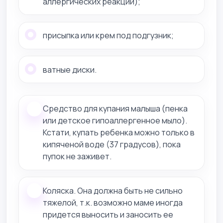
аллергических реакций);
присыпка или крем под подгузник;
ватные диски.
Средство для купания малыша (пенка
или детское гипоаллергенное мыло).
Кстати, купать ребенка можно только в
кипяченой воде (37 градусов), пока
пупок не заживет.
Коляска. Она должна быть не сильно
тяжелой, т.к. возможно маме иногда
придется выносить и заносить ее