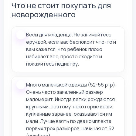
Что не стоит покупать для
новорожденного
Весы для младенца. Не занимайтесь
ерундой, если вас беспокоит что-то и
вам кажется, что ребенок плохо
набирает вес, просто сходите и
покажитесь педиатру.
Много маленькой одежды (52-56 р-р).
Очень часто заявленный размер
маломерит. Иногда детки рождаются
крупными, поэтому, некоторые вещи,
купленные заранее, оказываются им
малы. Лучше взять по два комплекта
первых трех размеров, начиная от 52
(newborn).