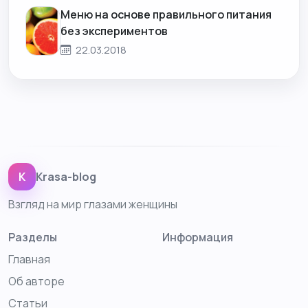
Меню на основе правильного питания
без экспериментов
22.03.2018
K
Krasa-blog
Взгляд на мир глазами женщины
Разделы
Информация
Главная
Об авторе
Статьи