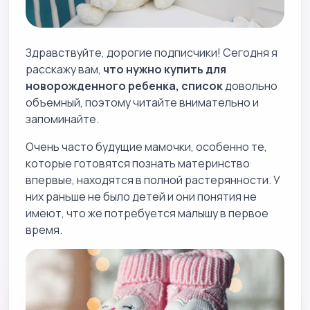
Здравствуйте, дорогие подписчики! Сегодня я
расскажу вам,
что нужно купить для
новорожденного ребенка, список
довольно
объемный, поэтому читайте внимательно и
запоминайте.
Очень часто будущие мамочки, особенно те,
которые готовятся познать материнство
впервые, находятся в полной растерянности. У
них раньше не было детей и они понятия не
имеют, что же потребуется малышу в первое
время.