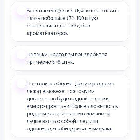
Влажные салфетки. Лучше всего взять
пачку побольше (72-100 штук)
специальных детских, без
ароматизаторов.
Пеленки. Всего вам понадобится
примерно 5-6 штук.
Постельное белье. Дети в роддоме
лежат в кювезе, поэтому им
достаточно будет одной пеленки,
вместо простыни. Если вы ложитесь в
роддом весной, осенью или зимой,
лучше взять с собой плед или
одеяльце, чтобы укрывать малыша.