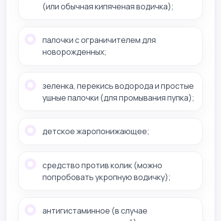
(или обычная кипяченая водичка);
палочки с ограничителем для
новорожденных;
зеленка, перекись водорода и простые
ушные палочки (для промывания пупка);
детское жаропонижающее;
средство против колик (можно
попробовать укропную водичку);
антигистаминное (в случае