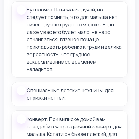
Бутылочка. На всякий случай, но
следует помнить, что для малыша нет
ничего лучше грудного молока. Если
даже у вас его будет мало, не надо
отчаиваться, главное почаще
прикладывать ребенка к груди и велика
вероятность, что грудное
вскармливание со временем
наладится.
Специальные детские ножницы, для
стрижки ногтей.
Конверт. При выписке домой вам
понадобится праздничный конверт для
малыша. Кстати он бывает легкий, для