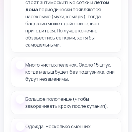
стоят антимоскитные сетки и
летом
дома
периодически появляются
насекомые (мухи, комары), тогда
балдахин может действительно
пригодиться. Но лучше конечно
обзавестись сетками, хотя бы
самодельными.
Много чистых пеленок. Около 15 штук,
когда малыш будет без подгузника, они
будут незаменимы.
Большое полотенце (чтобы
заворачивать кроху после купания).
Одежда. Несколько сменных