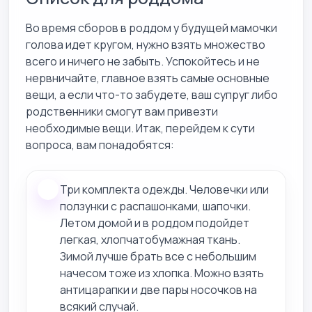
Во время сборов в роддом у будущей мамочки
голова идет кругом, нужно взять множество
всего и ничего не забыть. Успокойтесь и не
нервничайте, главное взять самые основные
вещи, а если что-то забудете, ваш супруг либо
родственники смогут вам привезти
необходимые вещи. Итак, перейдем к сути
вопроса, вам понадобятся:
Три комплекта одежды. Человечки или
ползунки с распашонками, шапочки.
Летом домой и в роддом подойдет
легкая, хлопчатобумажная ткань.
Зимой лучше брать все с небольшим
начесом тоже из хлопка. Можно взять
антицарапки и две пары носочков на
всякий случай.