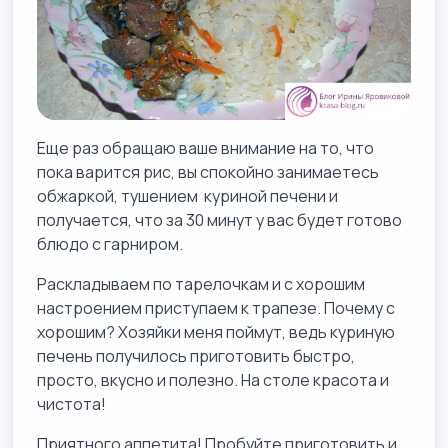
Еще раз обращаю ваше внимание на то, что
пока варится рис, вы спокойно занимаетесь
обжаркой, тушением куриной печени и
получается, что за 30 минут у вас будет готово
блюдо с гарниром.
Раскладываем по тарелочкам и с хорошим
настроением приступаем к трапезе. Почему с
хорошим? Хозяйки меня поймут, ведь куриную
печень получилось приготовить быстро,
просто, вкусно и полезно. На столе красота и
чистота!
Приятного аппетита! Пробуйте приготовить и