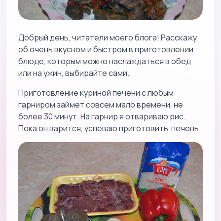
Добрый день, читатели моего блога! Расскажу
об очень вкусном и быстром в приготовлении
блюде, которым можно наслаждаться в обед
или на ужин, выбирайте сами.
Приготовление куриной печени с любым
гарниром займет совсем мало времени, не
более 30 минут. На гарнир я отвариваю рис.
Пока он варится, успеваю приготовить печень.