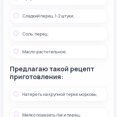
Сладкий перец 1-2 штуки;
Соль, перец;
Масло растительное;
Предлагаю такой рецепт
приготовления:
Натереть на крупной терке морковь;
Мелко порезать лук и перец;