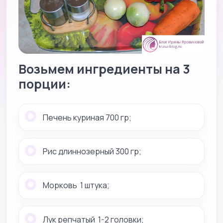
Возьмем ингредиенты на 3
порции:
Печень куриная 700 гр;
Рис длиннозерный 300 гр;
Морковь 1 штука;
Лук репчатый 1-2 головки;