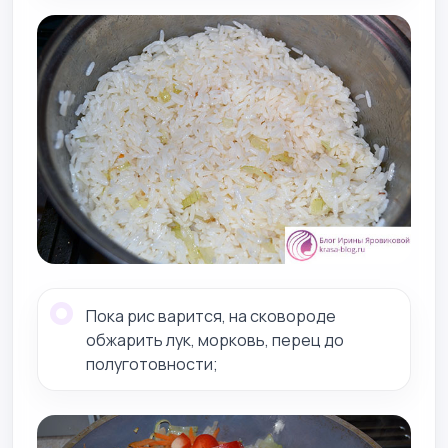
Пока рис варится, на сковороде
обжарить лук, морковь, перец до
полуготовности;