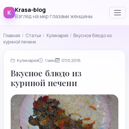
Krasa-blog
K
Взгляд на мир глазами женщины
Главная
/
Cтатьи
/
Кулинария
/
Вкусное блюдо из
куриной печени
Кулинария
1 мин
01.10.2016
Вкусное блюдо из
куриной печени