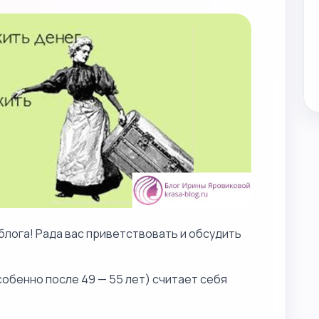
блога! Рада вас приветствовать и обсудить
собенно после 49 — 55 лет) считает себя