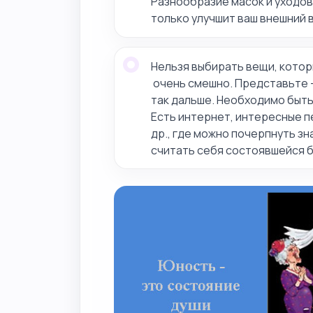
Разнообразие масок и уходов 
только улучшит ваш внешний 
Нельзя выбирать вещи, кото
очень смешно. Представьте –
так дальше. Необходимо быть 
Есть интернет, интересные п
др., где можно почерпнуть зн
считать себя состоявшейся б