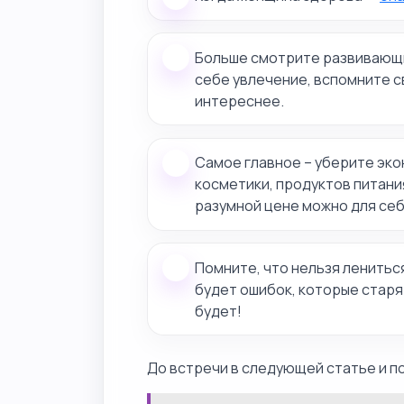
Больше смотрите развивающи
себе увлечение, вспомните с
интереснее.
Самое главное – уберите эко
косметики, продуктов питани
разумной цене можно для себ
Помните, что нельзя лениться
будет ошибок, которые старя
будет!
До встречи в следующей статье и п