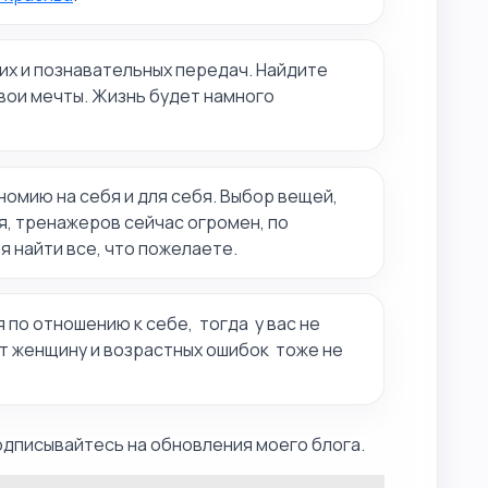
х и познавательных передач. Найдите
вои мечты. Жизнь будет намного
номию на себя и для себя. Выбор вещей,
я, тренажеров сейчас огромен, по
я найти все, что пожелаете.
 по отношению к себе, тогда у вас не
т женщину и возрастных ошибок тоже не
одписывайтесь на обновления моего блога.