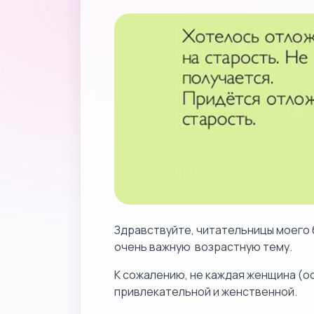
Здравствуйте, читательницы моего 
очень важную возрастную тему.
К сожалению, не каждая женщина (о
привлекательной и женственной.