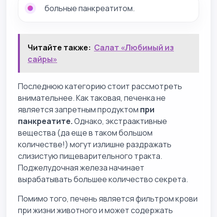
больные панкреатитом.
Читайте также:
Салат «Любимый из
сайры»
Последнюю категорию стоит рассмотреть
внимательнее. Как таковая, печенка не
является запретным продуктом
при
панкреатите.
Однако, экстраактивные
вещества (да еще в таком большом
количестве!) могут излишне раздражать
слизистую пищеварительного тракта.
Поджелудочная железа начинает
вырабатывать большее количество секрета.
Помимо того, печень является фильтром крови
при жизни животного и может содержать