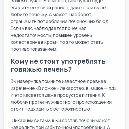
вашем случае. Возможно, вам нужно будет
вводить ее в свой рацион, даже если вы не
любите печёнку. А может, наоборот,
ограничить потребление печеночных блюд.
Если у вас наблюдается почечная
недостаточность, повышен уровень
холестерина в крови, то это может стать
противопоказанием.
Кому не стоит употреблять
говяжью печень?
Вы наверняка помните известное древнее
изречение «В ложке – лекарство, в чашке — яд».
И это касается даже продуктов питания. К
любому протеину животного происхождения
стоит подходить с осторожностью.
Шикарный витаминный состав печени может
навредить при избыточном употреблении. А