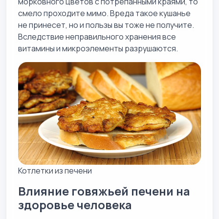
морковного цветов с потрепанными краями, то
смело проходите мимо. Вреда такое кушанье
не принесет, но и пользы вы тоже не получите.
Вследствие неправильного хранения все
витамины и микроэлементы разрушаются.
Котлетки из печени
Влияние говяжьей печени на
здоровье человека