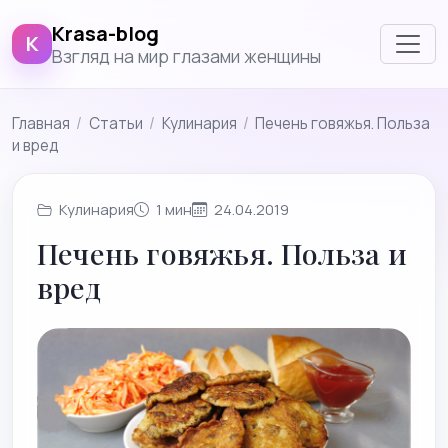
Krasa-blog
K
Взгляд на мир глазами женщины
Главная
/
Cтатьи
/
Кулинария
/
Печень говяжья. Польза
и вред
Кулинария
1 мин
24.04.2019
Печень говяжья. Польза и
вред