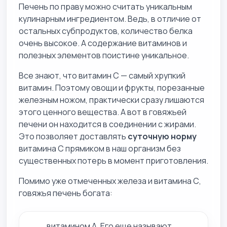
Печень по праву можно считать уникальным
кулинарным ингредиентом. Ведь, в отличие от
остальных субпродуктов, количество белка
очень высокое. А содержание витаминов и
полезных элементов поистине уникальное.
Все знают, что витамин С — самый хрупкий
витамин. Поэтому овощи и фрукты, порезанные
железным ножом, практически сразу лишаются
этого ценного вещества. А вот в говяжьей
печени он находится в соединении с жирами.
Это позволяет доставлять
суточную норму
витамина С прямиком в наш организм без
существенных потерь в момент приготовления.
Помимо уже отмеченных железа и витамина С,
говяжья печень богата:
витамином А. Его еще называют