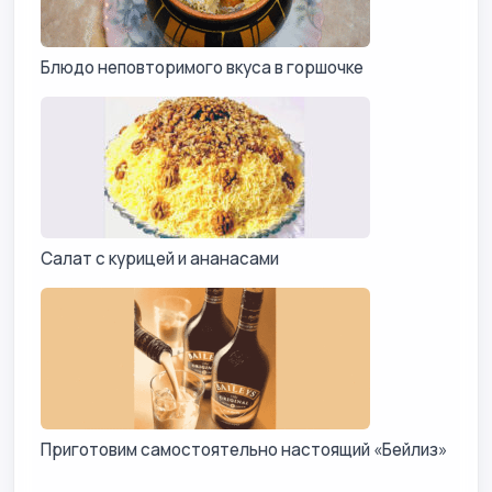
Блюдо неповторимого вкуса в горшочке
Салат с курицей и ананасами
Приготовим самостоятельно настоящий «Бейлиз»