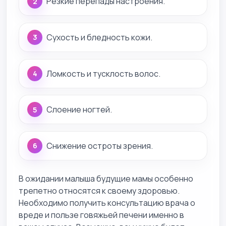
Резкие перепады настроения.
Сухость и бледность кожи.
Ломкость и тусклость волос.
Слоение ногтей.
Снижение остроты зрения.
В ожидании малыша будущие мамы особенно
трепетно относятся к своему здоровью.
Необходимо получить консультацию врача о
вреде и пользе говяжьей печени именно в