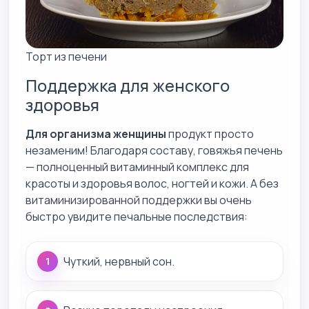
Торт из печени
Поддержка для женского
здоровья
Для организма женщины
продукт просто
незаменим! Благодаря составу, говяжья печень
— полноценный витаминный комплекс для
красоты и здоровья волос, ногтей и кожи. А без
витаминизированной поддержки вы очень
быстро увидите печальные последствия:
Чуткий, нервный сон.