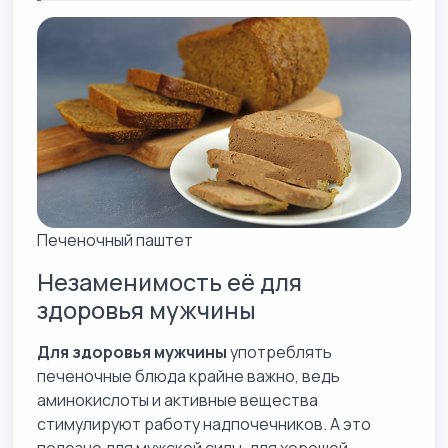
Печеночный паштет
Незаменимость её для
здоровья мужчины
Для здоровья мужчины
употреблять
печеночные блюда крайне важно, ведь
аминокислоты и активные вещества
стимулируют работу надпочечников. А это
полезно для мужской силы, для хорошей