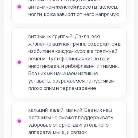
витамином женской красоты: волосы,
ногти, кожа зависят от него напрямую.
витамины группы В. Да-да, вся
жизненно важная группа содержится в
изобилии в каждом кусочке говяжьей
печени. Тут и фолиевая кислота, и
никотиновая, и рибофлавин, и тиамин.
Без них мы начинаем излишне
уставать, разражаемся по пустякам,
плохо спим и теряем зрение.
кальций, калий, магний. Без них наш
организм не сможет поддерживать
здоровье опорно-двигательного
аппарата, мышц и связок.