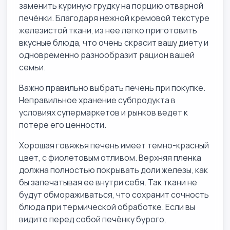
заменить куриную грудку на порцию отварной
печёнки. Благодаря нежной кремовой текстуре
железистой ткани, из нее легко приготовить
вкусные блюда, что очень скрасит вашу диету и
одновременно разнообразит рацион вашей
семьи.
Важно правильно выбрать печень при покупке.
Неправильное хранение субпродукта в
условиях супермаркетов и рынков ведет к
потере его ценности.
Хорошая говяжья печень имеет темно-красный
цвет, с фиолетовым отливом. Верхняя пленка
должна полностью покрывать доли железы, как
бы запечатывая ее внутри себя. Так ткани не
будут обмораживаться, что сохранит сочность
блюда при термической обработке. Если вы
видите перед собой печёнку бурого,