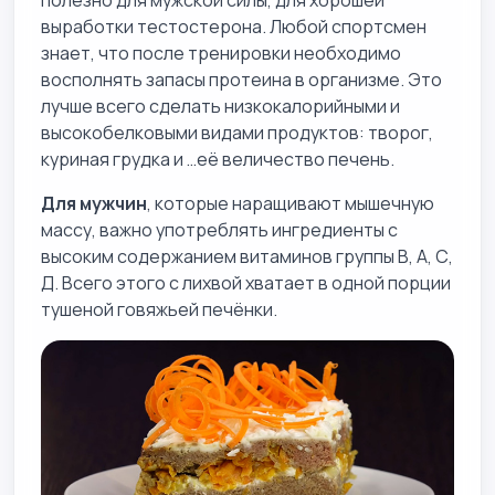
выработки тестостерона. Любой спортсмен
знает, что после тренировки необходимо
восполнять запасы протеина в организме. Это
лучше всего сделать низкокалорийными и
высокобелковыми видами продуктов: творог,
куриная грудка и …её величество печень.
Для мужчин
, которые наращивают мышечную
массу, важно употреблять ингредиенты с
высоким содержанием витаминов группы В, А, С,
Д. Всего этого с лихвой хватает в одной порции
тушеной говяжьей печёнки.