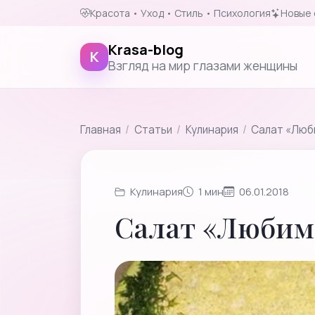
Красота • Уход • Стиль • Психология
Новые 
Krasa-blog
K
Взгляд на мир глазами женщины
Главная
/
Cтатьи
/
Кулинария
/
Салат «Люб
Кулинария
1 мин
06.01.2018
Салат «Любим