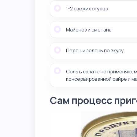
1-2 свежих огурца
Майонез и сметана
Перец и зелень по вкусу.
Соль в салате не применяю, м
консервированной сайре и ма
Сам процесс приг