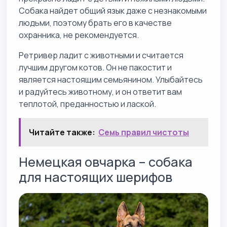
Собака найдет общий язык даже с незнакомыми
людьми, поэтому брать его в качестве
охранника, не рекомендуется.
Ретривер ладит с животными и считается
лучшим другом котов. Он не пакостит и
является настоящим семьянином. Улыбайтесь
и радуйтесь животному, и он ответит вам
теплотой, преданностью и лаской.
Читайте также:
Семь правил чистоты
Немецкая овчарка – собака
для настоящих шерифов