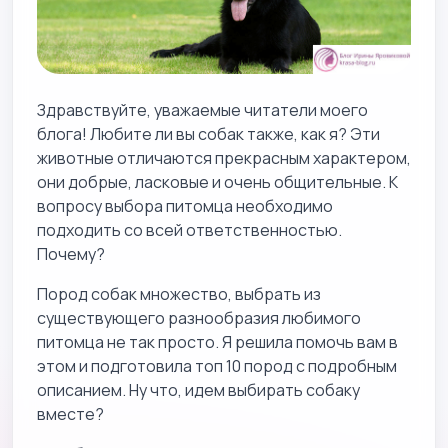
Здравствуйте, уважаемые читатели моего
блога! Любите ли вы собак также, как я? Эти
животные отличаются прекрасным характером,
они добрые, ласковые и очень общительные. К
вопросу выбора питомца необходимо
подходить со всей ответственностью.
Почему?
Пород собак множество, выбрать из
существующего разнообразия любимого
питомца не так просто. Я решила помочь вам в
этом и подготовила топ 10 пород с подробным
описанием. Ну что, идем выбирать собаку
вместе?