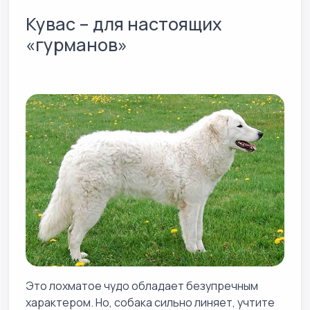
Кувас – для настоящих
«гурманов»
Это лохматое чудо обладает безупречным
характером. Но, собака сильно линяет, учтите