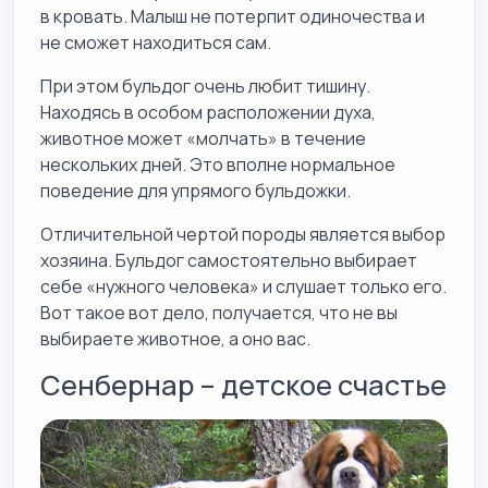
в кровать. Малыш не потерпит одиночества и
не сможет находиться сам.
При этом бульдог очень любит тишину.
Находясь в особом расположении духа,
животное может «молчать» в течение
нескольких дней. Это вполне нормальное
поведение для упрямого бульдожки.
Отличительной чертой породы является выбор
хозяина. Бульдог самостоятельно выбирает
себе «нужного человека» и слушает только его.
Вот такое вот дело, получается, что не вы
выбираете животное, а оно вас.
Сенбернар – детское счастье