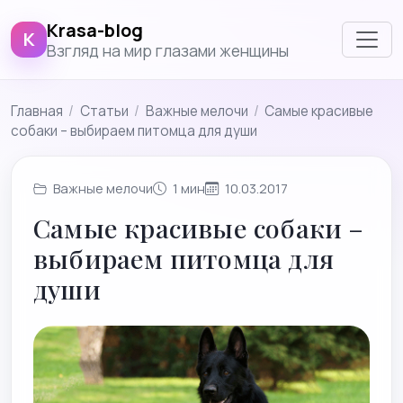
Krasa-blog
K
Взгляд на мир глазами женщины
Главная
/
Cтатьи
/
Важные мелочи
/
Самые красивые
собаки – выбираем питомца для души
Важные мелочи
1 мин
10.03.2017
Самые красивые собаки –
выбираем питомца для
души