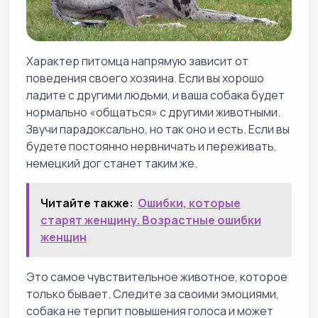
Характер питомца напрямую зависит от
поведения своего хозяина. Если вы хорошо
ладите с другими людьми, и ваша собака будет
нормально «общаться» с другими животными.
Звучи парадоксально, но так оно и есть. Если вы
будете постоянно нервничать и переживать,
немецкий дог станет таким же.
Читайте также:
Ошибки, которые
старят женщину. Возрастные ошибки
женщин
Это самое чувствительное животное, которое
только бывает. Следите за своими эмоциями,
собака не терпит повышения голоса и может