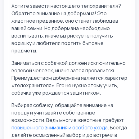
Хотите завести настоящего телохранителя?
Обратите внимание на добермана! Это
животное преданное, оно станет любимцев
вашей семьи. Но добермана необходимо
воспитывать, иначе вы рискуете получить
воришку и любителя портить бытовые
предметы.
Заниматься с собачкой должен исключительно
волевой человек, иначе затея провалится.
Преимуществом добермана является характер
«телохранителя». Его не нужно этому учить,
собачка уже рождается защитником.
Выбирая собачку, обращайте внимание на
породу и учитывайте собственные
возможности. Ведь многие животные требуют
повышенного внимания и особого ухода
. Всегда
делайте осмысленный выбор и до встречи в