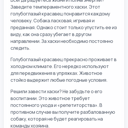
Заведите темпераментного хаски. Этот
голубоглазый красавец понравится каждому
человеку. Собака ласковая, игривая и
преданная. Однако стоит только упустить ее из
виду, как она сразу убегает в другом
направлении. За хаски необходимо постоянно
следить.
Голубоглазый красавец прекрасно проживает в
холодном климате. Его нередко используют
для передвижения в упряжках. Животное
стойко выдержит любые погодные условия.
Решили завести хаски? Не забудьте о его
воспитании. Это животное требует
постоянного ухода и «репетиторства». В
противном случае вы получите разбалованную
собаку, которая не будет реагировать на
команды хозяина.