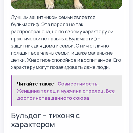
Лучшим защитником семьи является
бульмастиф. Эта порода не так
распространена, но по своему характеру ей
практически нет равных. Бульмастиф –
защитник для дома и семьи. С ним отлично
поладят все члены семьи, и даже маленькие
детки. Животное спокойное и воспитанное. Его
характеру могут позавидовать даже люди.
Читайте также:
Совместимость.
Женщина телец и мужчина стрелец. Все
достоинства данного союза
Бульдог – тихоня с
характером