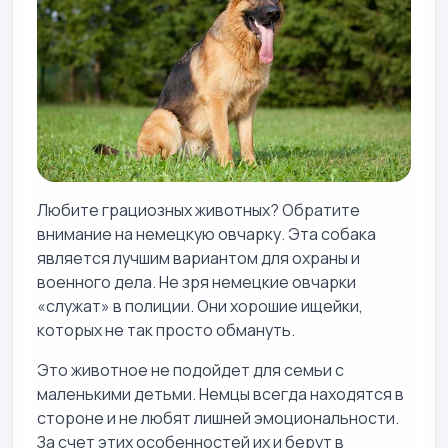
Любите грациозных животных? Обратите
внимание на немецкую овчарку. Эта собака
является лучшим вариантом для охраны и
военного дела. Не зря немецкие овчарки
«служат» в полиции. Они хорошие ищейки,
которых не так просто обмануть.
Это животное не подойдет для семьи с
маленькими детьми. Немцы всегда находятся в
стороне и не любят лишней эмоциональности.
За счет этих особенностей их и берут в