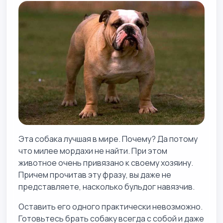
Эта собака лучшая в мире. Почему? Да потому
что милее мордахи не найти. При этом
животное очень привязано к своему хозяину.
Причем прочитав эту фразу, вы даже не
представляете, насколько бульдог навязчив.
Оставить его одного практически невозможно.
Готовьтесь брать собаку всегда с собой и даже