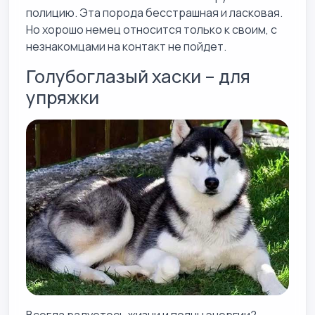
полицию. Эта порода бесстрашная и ласковая.
Но хорошо немец относится только к своим, с
незнакомцами на контакт не пойдет.
Голубоглазый хаски – для
упряжки
Всегда радуетесь жизни и полны энергии?