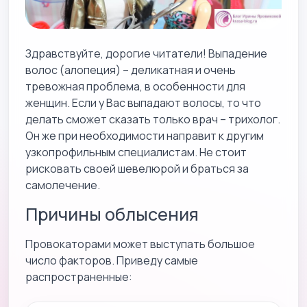
Здравствуйте, дорогие читатели! Выпадение
волос (алопеция) – деликатная и очень
тревожная проблема, в особенности для
женщин. Если у Вас выпадают волосы, то что
делать сможет сказать только врач – трихолог.
Он же при необходимости направит к другим
узкопрофильным специалистам. Не стоит
рисковать своей шевелюрой и браться за
самолечение.
Причины облысения
Провокаторами может выступать большое
число факторов. Приведу самые
распространенные: