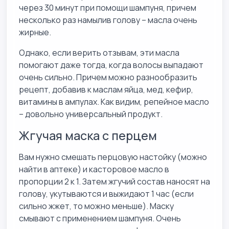
через 30 минут при помощи шампуня, причем
несколько раз намылив голову – масла очень
жирные.
Однако, если верить отзывам, эти масла
помогают даже тогда, когда волосы выпадают
очень сильно. Причем можно разнообразить
рецепт, добавив к маслам яйца, мед, кефир,
витамины в ампулах. Как видим, репейное масло
– довольно универсальный продукт.
Жгучая маска с перцем
Вам нужно смешать перцовую настойку (можно
найти в аптеке) и касторовое масло в
пропорции 2 к 1. Затем жгучий состав наносят на
голову, укутываются и выжидают 1 час (если
сильно жжет, то можно меньше). Маску
смывают с применением шампуня. Очень