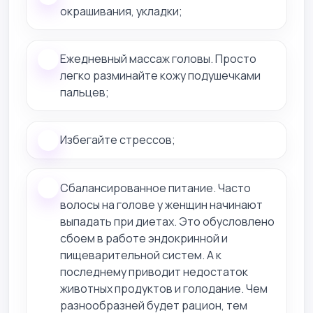
окрашивания, укладки;
Ежедневный массаж головы. Просто
легко разминайте кожу подушечками
пальцев;
Избегайте стрессов;
Сбалансированное питание. Часто
волосы на голове у женщин начинают
выпадать при диетах. Это обусловлено
сбоем в работе эндокринной и
пищеварительной систем. А к
последнему приводит недостаток
животных продуктов и голодание. Чем
разнообразней будет рацион, тем