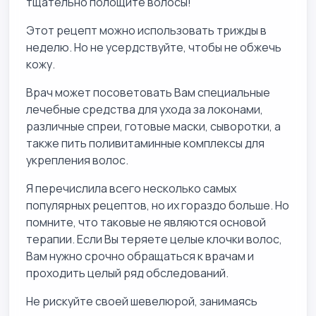
тщательно полощите волосы!
Этот рецепт можно использовать трижды в
неделю. Но не усердствуйте, чтобы не обжечь
кожу.
Врач может посоветовать Вам специальные
лечебные средства для ухода за локонами,
различные спреи, готовые маски, сыворотки, а
также пить поливитаминные комплексы для
укрепления волос.
Я перечислила всего несколько самых
популярных рецептов, но их гораздо больше. Но
помните, что таковые не являются основой
терапии. Если Вы теряете целые клочки волос,
Вам нужно срочно обращаться к врачам и
проходить целый ряд обследований.
Не рискуйте своей шевелюрой, занимаясь