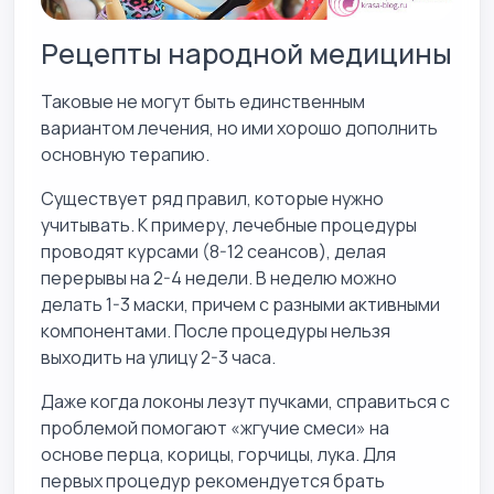
Рецепты народной медицины
Таковые не могут быть единственным
вариантом лечения, но ими хорошо дополнить
основную терапию.
Существует ряд правил, которые нужно
учитывать. К примеру, лечебные процедуры
проводят курсами (8-12 сеансов), делая
перерывы на 2-4 недели. В неделю можно
делать 1-3 маски, причем с разными активными
компонентами. После процедуры нельзя
выходить на улицу 2-3 часа.
Даже когда локоны лезут пучками, справиться с
проблемой помогают «жгучие смеси» на
основе перца, корицы, горчицы, лука. Для
первых процедур рекомендуется брать