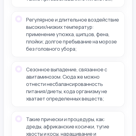
Регулярное и длительное воздействие
высоких/низких температур:
применение утюжка, щипцов, фена,
плойки; долгое пребывание на морозе
без головного убора;
Сезонное выпадение, связанное с
авитаминозом. Сюда же можно
отнести несбалансированность
питания/диеты, кода организму не
хватает определенных веществ;
Такие прически и процедуры, как:
дреды, африканские косички, тугие
хвосты и косы, наращивание и