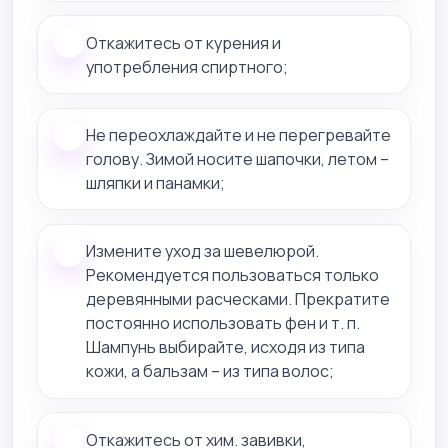
Откажитесь от курения и
употребления спиртного;
Не переохлаждайте и не перегревайте
голову. Зимой носите шапочки, летом –
шляпки и панамки;
Измените уход за шевелюрой.
Рекомендуется пользоваться только
деревянными расческами. Прекратите
постоянно использовать фен и т. п.
Шампунь выбирайте, исходя из типа
кожи, а бальзам – из типа волос;
Откажитесь от хим. завивки,