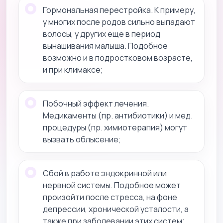
Гормональная перестройка. К примеру,
у многих после родов сильно выпадают
волосы, у других еще в период
вынашивания малыша. Подобное
возможно и в подростковом возрасте,
и при климаксе;
Побочный эффект лечения.
Медикаменты (пр. антибиотики) и мед.
процедуры (пр. химиотерапия) могут
вызвать облысение;
Сбой в работе эндокринной или
нервной системы. Подобное может
произойти после стресса, на фоне
депрессии, хронической усталости, а
также при заболевании этих систем;