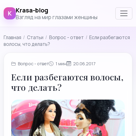
Krasa-blog
K
Взгляд на мир глазами женщины
Главная
/
Cтатьи
/
Вопрос - ответ
/
Если разбегаются
волосы, что делать?
Вопрос - ответ
1 мин
20.06.2017
Если разбегаются волосы,
что делать?