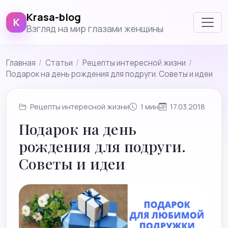
Krasa-blog
K
Взгляд на мир глазами женщины
Главная
/
Cтатьи
/
Рецепты интересной жизни
/
Подарок на день рождения для подруги. Советы и идеи
Рецепты интересной жизни
1 мин
17.03.2018
Подарок на день
рождения для подруги.
Советы и идеи