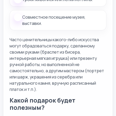
Совместное посещение музея,
выставки.
Часто ценительницы какого-либо искусства
могут обрадоваться подарку, сделанному
своими руками (браслет из бисера,
интерьерная мягкая игрушка) или презенту
ручной работы, но выполненной не
самостоятельно, а другим мастером (портрет
или шарж, украшения из серебра или
натурального камня, вручную расписанный
платок и т.п.).
Какой подарок будет
полезным?