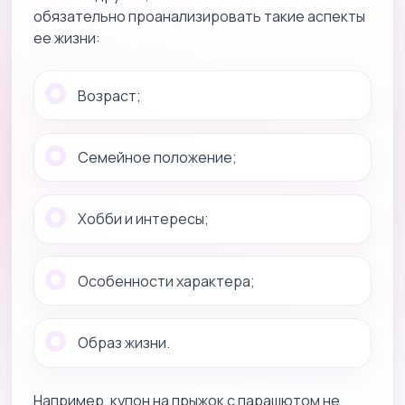
обязательно проанализировать такие аспекты
ее жизни:
Возраст;
Семейное положение;
Хобби и интересы;
Особенности характера;
Образ жизни.
Например, купон на прыжок с парашютом не