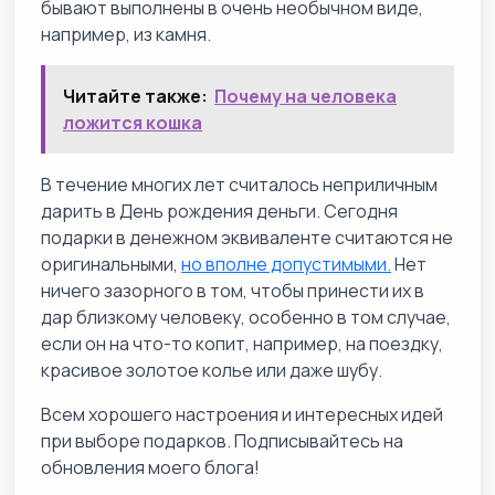
бывают выполнены в очень необычном виде,
например, из камня.
Читайте также:
Почему на человека
ложится кошка
В течение многих лет считалось неприличным
дарить в День рождения деньги. Сегодня
подарки в денежном эквиваленте считаются не
оригинальными,
но вполне допустимыми.
Нет
ничего зазорного в том, чтобы принести их в
дар близкому человеку, особенно в том случае,
если он на что-то копит, например, на поездку,
красивое золотое колье или даже шубу.
Всем хорошего настроения и интересных идей
при выборе подарков. Подписывайтесь на
обновления моего блога!