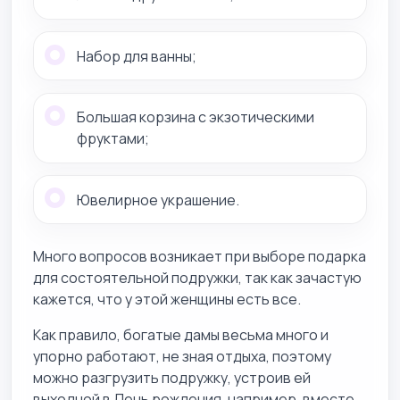
Набор для ванны;
Большая корзина с экзотическими
фруктами;
Ювелирное украшение.
Много вопросов возникает при выборе подарка
для состоятельной подружки, так как зачастую
кажется, что у этой женщины есть все.
Как правило, богатые дамы весьма много и
упорно работают, не зная отдыха, поэтому
можно разгрузить подружку, устроив ей
выходной в День рождения, например, вместе