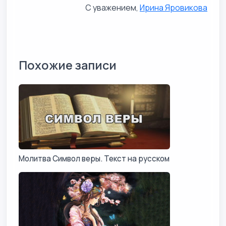
С уважением,
Ирина Яровикова
Похожие записи
Молитва Символ веры. Текст на русском