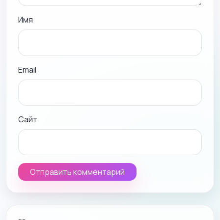
Имя
Email
Сайт