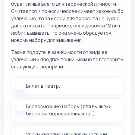
будет лучше всего для творческой личности.
Считается, что если человек имеет какое-либо
увлечение, то за идеей для презента не нужно
далеко ходить. Например, если девочка
12 лет
любит вышивать, то она очень обрадуется
новому набору для вышивания.
Также подруге, в зависимости от вида ее
увлечений и предпочтений, можно подготовить
следующие сюрпризы:
Билет в театр.
Всевозможные наборы (для вышивки
бисером, мыловарения и т.п.).
Уроки живописи или лепки из глины.