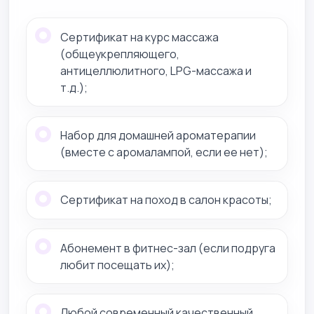
Сертификат на курс массажа
(общеукрепляющего,
антицеллюлитного, LPG-массажа и
т.д.);
Набор для домашней ароматерапии
(вместе с аромалампой, если ее нет);
Сертификат на поход в салон красоты;
Абонемент в фитнес-зал (если подруга
любит посещать их);
Любой современный качественный