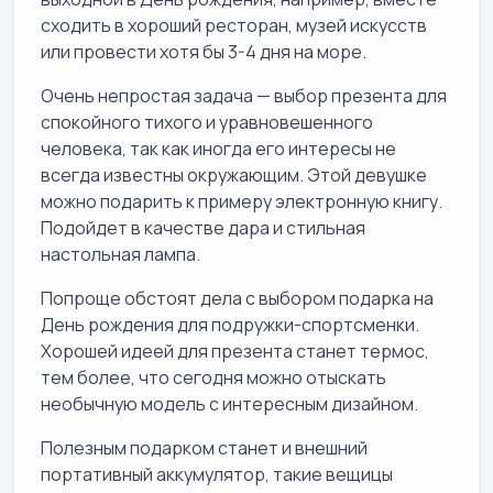
сходить в хороший ресторан, музей искусств
или провести хотя бы 3-4 дня на море.
Очень непростая задача — выбор презента для
спокойного тихого и уравновешенного
человека, так как иногда его интересы не
всегда известны окружающим. Этой девушке
можно подарить к примеру электронную книгу.
Подойдет в качестве дара и стильная
настольная лампа.
Попроще обстоят дела с выбором подарка на
День рождения для подружки-спортсменки.
Хорошей идеей для презента станет термос,
тем более, что сегодня можно отыскать
необычную модель с интересным дизайном.
Полезным подарком станет и внешний
портативный аккумулятор, такие вещицы