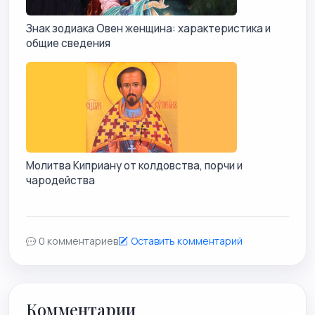
Знак зодиака Овен женщина: характеристика и
общие сведения
Молитва Киприану от колдовства, порчи и
чародейства
0 комментариев
Оставить комментарий
Комментарии