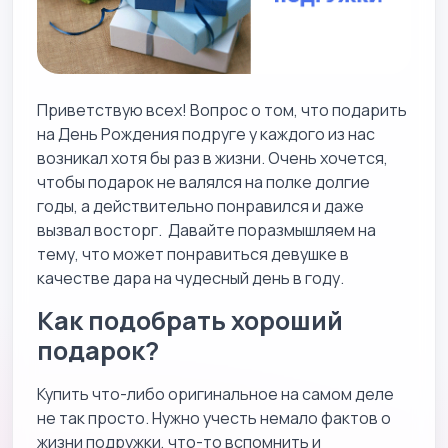
Приветствую всех! Вопрос о том, что подарить
на День Рождения подруге у каждого из нас
возникал хотя бы раз в жизни. Очень хочется,
чтобы подарок не валялся на полке долгие
годы, а действительно понравился и даже
вызвал восторг. Давайте поразмышляем на
тему, что может понравиться девушке в
качестве дара на чудесный день в году.
Как подобрать хороший
подарок?
Купить что-либо оригинальное на самом деле
не так просто. Нужно учесть немало фактов о
жизни подружки, что-то вспомнить и