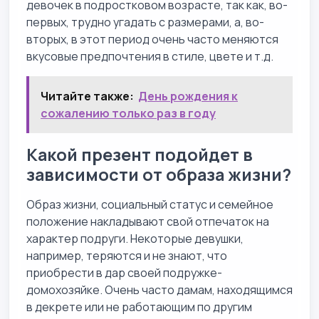
девочек в подростковом возрасте, так как, во-
первых, трудно угадать с размерами, а, во-
вторых, в этот период очень часто меняются
вкусовые предпочтения в стиле, цвете и т.д.
Читайте также:
День рождения к
сожалению только раз в году
Какой презент подойдет в
зависимости от образа жизни?
Образ жизни, социальный статус и семейное
положение накладывают свой отпечаток на
характер подруги. Некоторые девушки,
например, теряются и не знают, что
приобрести в дар своей подружке-
домохозяйке. Очень часто дамам, находящимся
в декрете или не работающим по другим