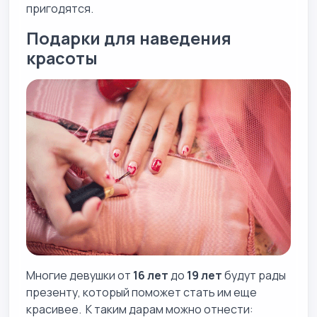
пригодятся.
Подарки для наведения
красоты
Многие девушки от
16 лет
до
19 лет
будут рады
презенту, который поможет стать им еще
красивее. К таким дарам можно отнести: