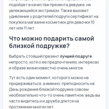
подойдет в качестве презента девушке, не
увлекающейся экстримом. Также вызовет
удивление у родителей подруги сертификат на
покупки в магазине косметики для девочки 10
лет или 11 лет.
Что можно подарить самой
близкой подружке?
Выбрать стоящий презент
лучшей подруге
непросто, хотя о ее предпочтениях, интересах
и образе жизни известно очень многое.
Тут есть один момент, которого можно не
придерживаться, а именно: преподносить на
День рождения близкой подружке совсем
необязательно что-то очень памятное, ведь вы
часто видитесь и и дружба длится на
протяжении многих лет.