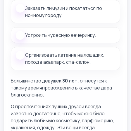
Заказать лимузин и покататься по
ночному городу.
Устроить чудесную вечеринку.
Организовать катание на лошадях,
поход в аквапарк, спа-салон.
Большинство девушек
30 лет,
отнесутся к
такому времяпровождению в качестве дара
благосклонно.
О предпочтениях лучших друзей всегда
известно достаточно, чтобы можно было
подарить любимую косметику, парфюмерию,
украшения, одежду. Эти вещи всегда