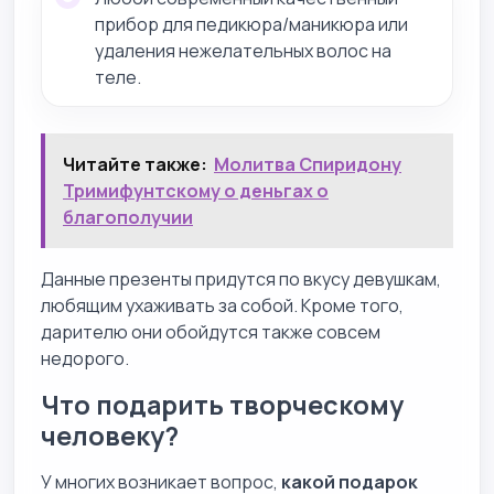
прибор для педикюра/маникюра или
удаления нежелательных волос на
теле.
Читайте также:
Молитва Спиридону
Тримифунтскому о деньгах о
благополучии
Данные презенты придутся по вкусу девушкам,
любящим ухаживать за собой. Кроме того,
дарителю они обойдутся также совсем
недорого.
Что подарить творческому
человеку?
У многих возникает вопрос,
какой подарок