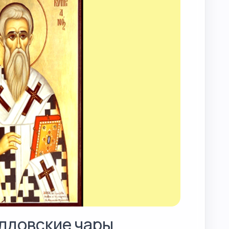
олдовские чары