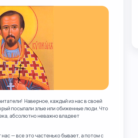
итатели! Наверное, каждый из нас в своей
орый посылали злые или обиженные люди. Что
ека, абсолютно неважно владеет
 нас — все это частенько бывает, а потом с