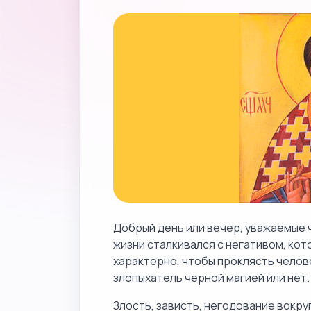
Добрый день или вечер, уважаемые ч
жизни сталкивался с негативом, кот
характерно, чтобы проклясть челов
злопыхатель черной магией или нет.
Злость, зависть, негодование вокруг