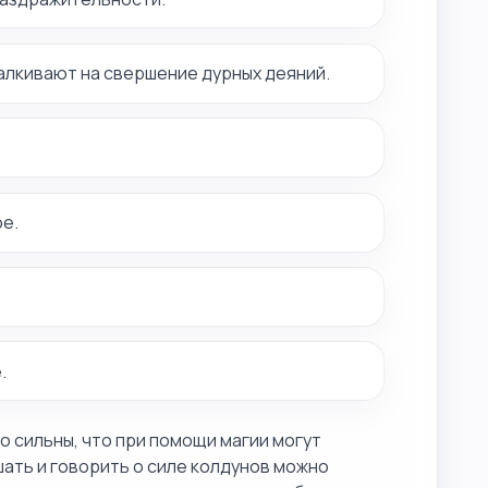
талкивают на свершение дурных деяний.
е.
.
 сильны, что при помощи магии могут
шать и говорить о силе колдунов можно