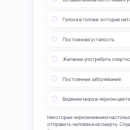
Голоса в голове, которые на
Постоянная усталость.
Желание употребить спиртно
Постоянные заболевания.
Видение мира в черном цвете
Некоторые чернокнижники настолько
отправить человека на смерть. Слу