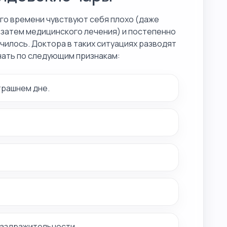
го времени чувствуют себя плохо (даже
 затем медицинского лечения) и постепенно
училось. Доктора в таких ситуациях разводят
знать по следующим признакам:
трашнем дне.
раздражительности.