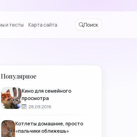
ы и тесты
Карта сайта
Поиск
а
Популярное
Кино для семейного
просмотра
28.09.2016
Котлеты домашние, просто
«пальчики оближешь»