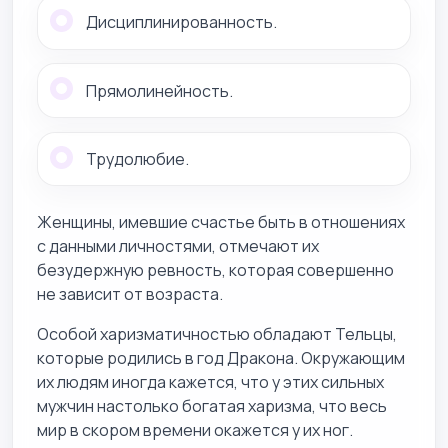
Дисциплинированность.
Прямолинейность.
Трудолюбие.
Женщины, имевшие счастье быть в отношениях
с данными личностями, отмечают их
безудержную ревность, которая совершенно
не зависит от возраста.
Особой харизматичностью обладают Тельцы,
которые родились в год Дракона. Окружающим
их людям иногда кажется, что у этих сильных
мужчин настолько богатая харизма, что весь
мир в скором времени окажется у их ног.