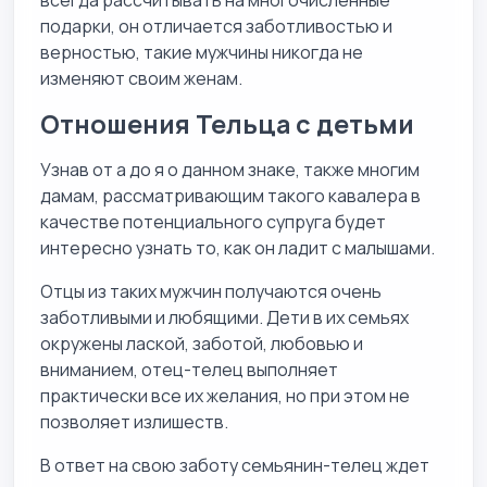
подарки, он отличается заботливостью и
верностью, такие мужчины никогда не
изменяют своим женам.
Отношения Тельца с детьми
Узнав от а до я о данном знаке, также многим
дамам, рассматривающим такого кавалера в
качестве потенциального супруга будет
интересно узнать то, как он ладит с малышами.
Отцы из таких мужчин получаются очень
заботливыми и любящими. Дети в их семьях
окружены лаской, заботой, любовью и
вниманием, отец-телец выполняет
практически все их желания, но при этом не
позволяет излишеств.
В ответ на свою заботу семьянин-телец ждет