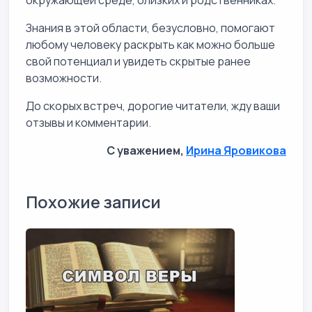
Знания в этой области, безусловно, помогают
любому человеку раскрыть как можно больше
свой потенциал и увидеть скрытые ранее
возможности.
До скорых встреч, дорогие читатели, жду ваши
отзывы и комментарии.
С уважением,
Ирина Яровикова
Похожие записи