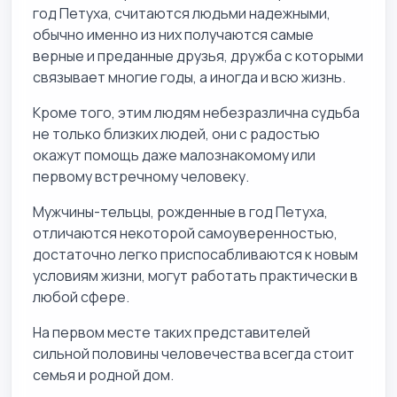
год Петуха, считаются людьми надежными,
обычно именно из них получаются самые
верные и преданные друзья, дружба с которыми
связывает многие годы, а иногда и всю жизнь.
Кроме того, этим людям небезразлична судьба
не только близких людей, они с радостью
окажут помощь даже малознакомому или
первому встречному человеку.
Мужчины-тельцы, рожденные в год Петуха,
отличаются некоторой самоуверенностью,
достаточно легко приспосабливаются к новым
условиям жизни, могут работать практически в
любой сфере.
На первом месте таких представителей
сильной половины человечества всегда стоит
семья и родной дом.