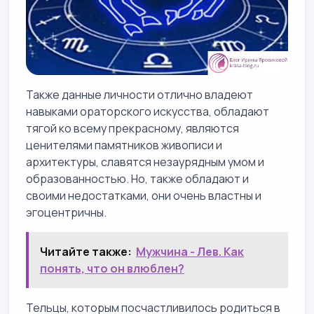
Также данные личности отлично владеют
навыками ораторского искусства, обладают
тягой ко всему прекрасному, являются
ценителями памятников живописи и
архитектуры, славятся незаурядным умом и
образованностью. Но, также обладают и
своими недостатками, они очень властны и
эгоцентричны.
Читайте также:
Мужчина - Лев. Как
понять, что он влюблен?
Тельцы, которым посчастливилось родиться в