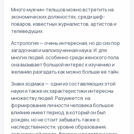
Много мужчин-тельцов можно встретить на
экономических должностях, среди шеф-
поваров, известных журналистов, артистов и
телеведущих.
Астрология — очень интересная, но до сих пор
загадочная и малоизученная наука. И для
многих людей, особенно среди женского пола
она вызывает большой интерес к изучению и
желанию разгадать как можно больше ее тайн.
Знаки зодиака — одни из составляющих этой
науки и также их характеристики интересны
множеству людей. Разумеется, на
формирование личности человека большое
влияние имеет период, в который он был
рожден, но не стоит забывать также о
наследственности, уровне образования,
окружающей среде, близких и родственниках.