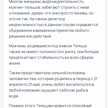
Многие женщины, видя медлительность
мужчин-тельцов, избегают строить с ними
отношения, думая, что они просто ленивы, но
это не так. На самом деле под
медлительностью в данном случае скрывается
обдуманное взвешенное принятие любого
решения или действия.
Мужчины, родившиеся под знаком Тельца,
также не имеют склонности к риску, они больше
предпочитают стабильность во всех сферах
жизни.
Также представители сильной половины
человечества, которые родились в период с 21
апреля по 21 мая, очень любят веселиться и в
любой компании ощущают себя как рыба в
воде.
Помимо этого Тельцам нравится спокойный