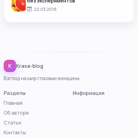
без экспериментов
22.03.2018
K
Krasa-blog
Взгляд на мир глазами женщины
Разделы
Информация
Главная
Об авторе
Статьи
Контакты