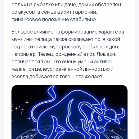
отдых на рыбалке или даче, дом их обставлен
со вкусом, в семье царит гармония,
финансовое положение стабильно.
Большое влияние на формирование характера
мужчины-тельца также оказывает то, в какой
год по китайскому гороскопу он был рожден.
Например, Телец, рожденный в год Лошади,
отличается тем, что очень умен и активен,
является целеустремленной личностью и
всегда добивается того, чего желает.