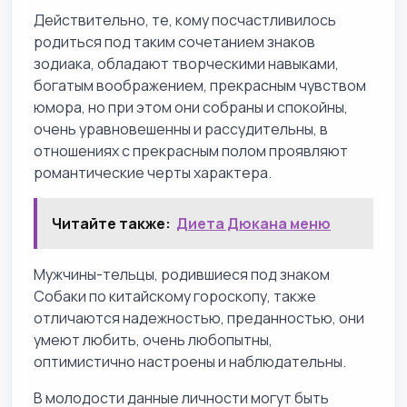
Действительно, те, кому посчастливилось
родиться под таким сочетанием знаков
зодиака, обладают творческими навыками,
богатым воображением, прекрасным чувством
юмора, но при этом они собраны и спокойны,
очень уравновешенны и рассудительны, в
отношениях с прекрасным полом проявляют
романтические черты характера.
Читайте также:
Диета Дюкана меню
Мужчины-тельцы, родившиеся под знаком
Собаки по китайскому гороскопу, также
отличаются надежностью, преданностью, они
умеют любить, очень любопытны,
оптимистично настроены и наблюдательны.
В молодости данные личности могут быть