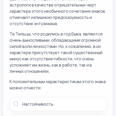
астрологи в качестве отрицательных черт
характера этого необычного сочетания знаков
отмечают излишнюю предсказуемость и
отсутствие энтузиазма.
Те Тельцы, что родились в год Быка, являются
очень выносливыми, обладающими огромной
силой воли личностями. Но, к сожалению, в их
характере присутствует такой существенный
минус как отсутствие гибкости, что очень
усложняет им жизнь, как в работе, так и в
личных отношениях.
К положительным характеристикам этого знака
можно отнести:
Настойчивость.