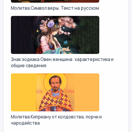
Молитва Символ веры. Текст на русском
Знак зодиака Овен женщина: характеристика и
общие сведения
Молитва Киприану от колдовства, порчи и
чародейства