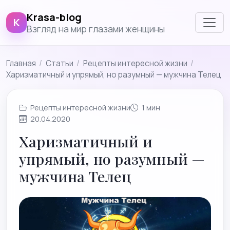
Krasa-blog
K
Взгляд на мир глазами женщины
Главная
/
Cтатьи
/
Рецепты интересной жизни
/
Харизматичный и упрямый, но разумный — мужчина Телец
Рецепты интересной жизни
1 мин
20.04.2020
Харизматичный и
упрямый, но разумный —
мужчина Телец