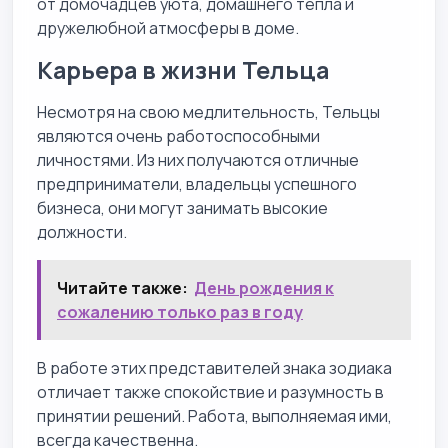
от домочадцев уюта, домашнего тепла и
дружелюбной атмосферы в доме.
Карьера в жизни Тельца
Несмотря на свою медлительность, Тельцы
являются очень работоспособными
личностями. Из них получаются отличные
предприниматели, владельцы успешного
бизнеса, они могут занимать высокие
должности.
Читайте также:
День рождения к
сожалению только раз в году
В работе этих представителей знака зодиака
отличает также спокойствие и разумность в
принятии решений. Работа, выполняемая ими,
всегда качественна.