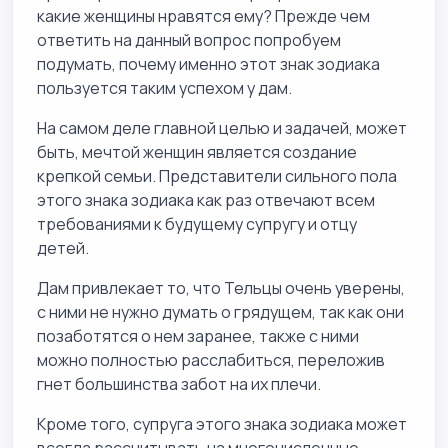
какие женщины нравятся ему? Прежде чем
ответить на данный вопрос попробуем
подумать, почему именно этот знак зодиака
пользуется таким успехом у дам.
На самом деле главной целью и задачей, может
быть, мечтой женщин является создание
крепкой семьи. Представители сильного пола
этого знака зодиака как раз отвечают всем
требованиями к будущему супругу и отцу
детей.
Дам привлекает то, что Тельцы очень уверены,
с ними не нужно думать о грядущем, так как они
позаботятся о нем заранее, также с ними
можно полностью расслабиться, переложив
гнет большинства забот на их плечи.
Кроме того, супруга этого знака зодиака может
всегда рассчитывать на многочисленные