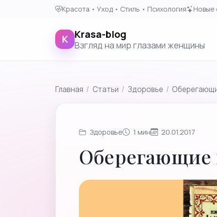
Красота • Уход • Стиль • Психология
Новые 
Krasa-blog
K
Взгляд на мир глазами женщины
Главная
/
Cтатьи
/
Здоровье
/
Оберегающи
Здоровье
1 мин
20.01.2017
Оберегающие