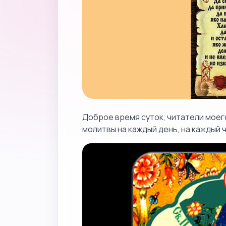
Доброе время суток, читатели мое
молитвы на каждый день, на каждый ч