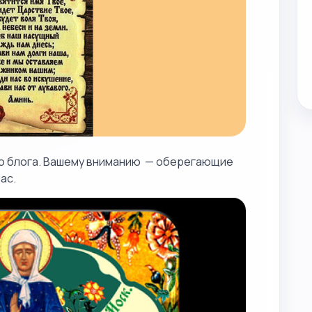
го блога. Вашему вниманию — оберегающие
ас.