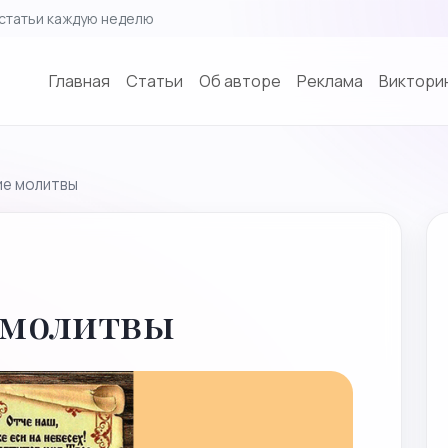
статьи каждую неделю
Главная
Cтатьи
Об авторе
Реклама
Викторин
е молитвы
 молитвы