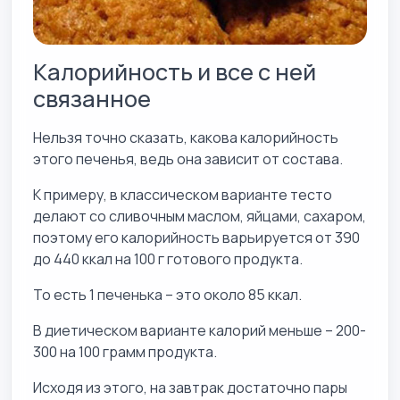
Калорийность и все с ней
связанное
Нельзя точно сказать, какова калорийность
этого печенья, ведь она зависит от состава.
К примеру, в классическом варианте тесто
делают со сливочным маслом, яйцами, сахаром,
поэтому его калорийность варьируется от 390
до 440 ккал на 100 г готового продукта.
То есть 1 печенька – это около 85 ккал.
В диетическом варианте калорий меньше – 200-
300 на 100 грамм продукта.
Исходя из этого, на завтрак достаточно пары