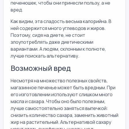
печенюшек, чтобы они принесли пользу, а не
вред.
Как видим, эта сладость весьма калорийна. В
ней содержится много углеводов и жиров.
Поэтому, сидя на диете, не стоит
злоупотреблять даже диетическими
вариантами. А людям, склонным к полноте,
лучше поискать альтернативу.
Возможный вред
Несмотря на множество полезных свойств,
магазинное печенье может быть вредным. При
его изготовлении используют слишком много
масла и сахара. Чтобы оно было полезным,
лучше самостоятельно заняться выпечкой:
снизить количество сахара, заменить животный
жир на растительный. Альтернативой сахару