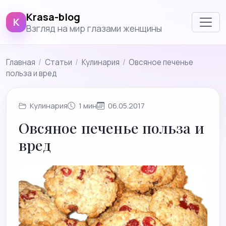
Krasa-blog
K
Взгляд на мир глазами женщины
Главная
/
Cтатьи
/
Кулинария
/
Овсяное печенье
польза и вред
Кулинария
1 мин
06.05.2017
Овсяное печенье польза и
вред