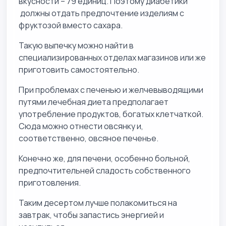
вкусности – 79 единиц. Поэтому диабетики
должны отдать предпочтение изделиям с
фруктозой вместо сахара.
Такую выпечку можно найти в
специализированных отделах магазинов или же
приготовить самостоятельно.
При проблемах с печенью и желчевыводящими
путями лечебная диета предполагает
употребление продуктов, богатых клетчаткой.
Сюда можно отнести овсянку и,
соответственно, овсяное печенье.
Конечно же, для печени, особенно больной,
предпочтительней сладость собственного
приготовления.
Таким десертом лучше полакомиться на
завтрак, чтобы запастись энергией и