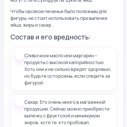
могут стать сухофрукты, цукаты, мед.
Чтобы овсяное печенье было полезным для
фигуры, не стоит использовать при выпечке
яйца, жиры и сахар.
Состав и его вредность:
Сливочное масло или маргарин –
продукты с высокой калорийностью.
Хоть они и не сильно вредят здоровью,
но будьте осторожны, если следите за
фигурой;
Сахар. Его очень много в магазинной
продукции. Сейчас можно приобрести
выпечку с фруктозой и минимумом
жиров, хотя те, кто пробовал,