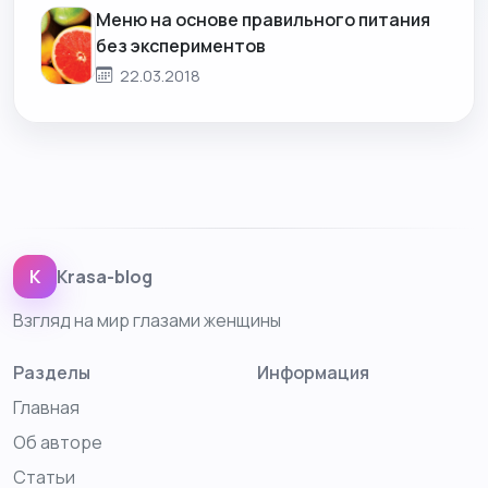
Меню на основе правильного питания
без экспериментов
22.03.2018
K
Krasa-blog
Взгляд на мир глазами женщины
Разделы
Информация
Главная
Об авторе
Статьи