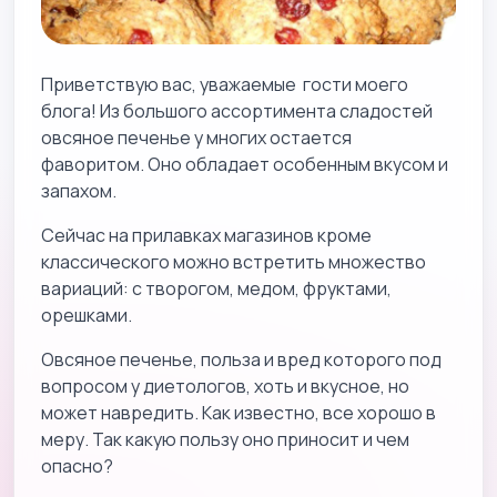
Приветствую вас, уважаемые гости моего
блога! Из большого ассортимента сладостей
овсяное печенье у многих остается
фаворитом. Оно обладает особенным вкусом и
запахом.
Сейчас на прилавках магазинов кроме
классического можно встретить множество
вариаций: с творогом, медом, фруктами,
орешками.
Овсяное печенье, польза и вред которого под
вопросом у диетологов, хоть и вкусное, но
может навредить. Как известно, все хорошо в
меру. Так какую пользу оно приносит и чем
опасно?