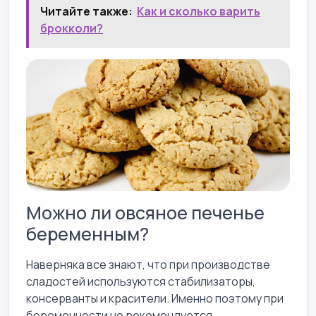
Читайте также:
Как и сколько варить
брокколи?
Можно ли овсяное печенье
беременным?
Наверняка все знают, что при производстве
сладостей используются стабилизаторы,
консерванты и красители. Именно поэтому при
беременности не рекомендуется