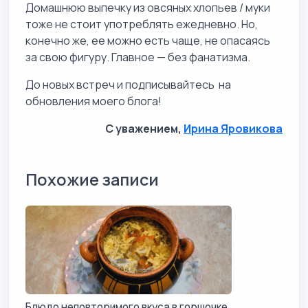
Домашнюю выпечку из овсяных хлопьев / муки
тоже не стоит употреблять ежедневно. Но,
конечно же, ее можно есть чаще, не опасаясь
за свою фигуру. Главное — без фанатизма.
До новых встреч и подписывайтесь на
обновления моего блога!
С уважением,
Ирина Яровикова
Похожие записи
Блюдо неповторимого вкуса в горшочке