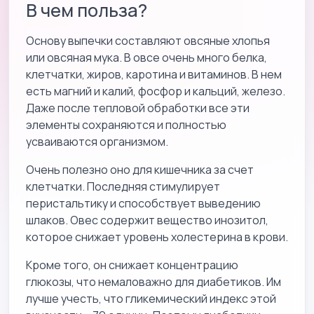
В чем польза?
Основу выпечки составляют овсяные хлопья
или овсяная мука. В овсе очень много белка,
клетчатки, жиров, каротина и витаминов. В нем
есть магний и калий, фосфор и кальций, железо.
Даже после тепловой обработки все эти
элементы сохраняются и полностью
усваиваются организмом.
Очень полезно оно для кишечника за счет
клетчатки. Последняя стимулирует
перистальтику и способствует выведению
шлаков. Овес содержит вещество инозитол,
которое снижает уровень холестерина в крови.
Кроме того, он снижает концентрацию
глюкозы, что немаловажно для диабетиков. Им
лучше учесть, что гликемический индекс этой