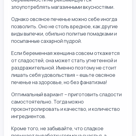
злоупотреблять магазинными вкусностями.
Однако овсяное печенье можно себе иногда
позволить. Оно не столь вредное, как другие
виды выпечки, обильно политые помадками и
посыпанные сахарной пудрой.
Если беременная женщина совсем откажется
от сладостей, она может стать угнетенной и
раздражительной. Именно поэтому не стоит
лишать себя удовольствия – ешьте овсяное
печенье на здоровье, но без фанатизма!
Оптимальный вариант – приготовить сладости
самостоятельно. Тогда можно
проконтролировать и качество, и количество
ингредиентов.
Кроме того, не забывайте, что сладкое
повышает выработку гормона счастья, а