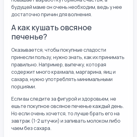
будущей маме он очень необходим, ведь у нее
достаточно причин для волнения.
А как кушать овсяное
печенье?
Оказывается, чтобы покупные сладости
принесли пользу, нужно знать, как их принимать
правильно. Например, выпечку, которая
содержит много крахмала, маргарина, яиц и
сахара, нужно употреблять минимальными
порциями.
Если вы следите за фигурой и здоровьем, не
ешьте покупное овсяное печенье каждый день.
Но если очень хочется, то лучше брать его на
завтрак (1-2 штучки) и запивать молоком либо
чаем без сахара.