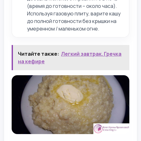
(время до готовности – около часа).
Используя газовую плиту, варите кашу
до полной готовности без крышки на
умеренном / маленьком огне.
Читайте также:
Легкий завтрак. Гречка
на кефире