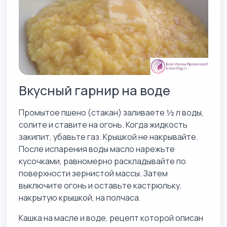
Вкусный гарнир на воде
Промытое пшено (стакан) заливаете ½ л воды,
солите и ставите на огонь. Когда жидкость
закипит, убавьте газ. Крышкой не накрывайте.
После испарения воды масло нарежьте
кусочками, равномерно раскладывайте по
поверхности зернистой массы. Затем
выключите огонь и оставьте кастрюльку,
накрытую крышкой, на полчаса.
Кашка на масле и воде, рецепт которой описан