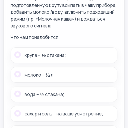
подготовленную крупу всыпать в чашу прибора,
добавить молоко /воду, включить подходящий
режим (пр. «Молочная каша») и дождаться
звукового сигнала.
Что нам понадобится:
крупа – ½ стакана;
молоко – ½ л;
вода – ½ стакана;
сахар и соль – на ваше усмотрение;