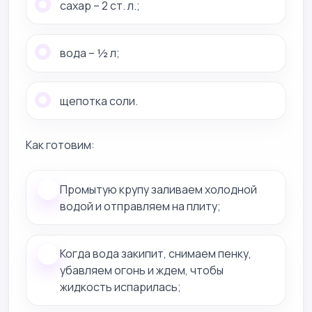
сахар – 2 ст. л.;
вода – ½ л;
щепотка соли.
Как готовим:
Промытую крупу заливаем холодной
водой и отправляем на плиту;
Когда вода закипит, снимаем пенку,
убавляем огонь и ждем, чтобы
жидкость испарилась;