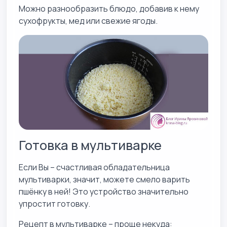
Можно разнообразить блюдо, добавив к нему
сухофрукты, мед или свежие ягоды.
Готовка в мультиварке
Если Вы – счастливая обладательница
мультиварки, значит, можете смело варить
пшёнку в ней! Это устройство значительно
упростит готовку.
Рецепт в мультиварке – проще некуда: