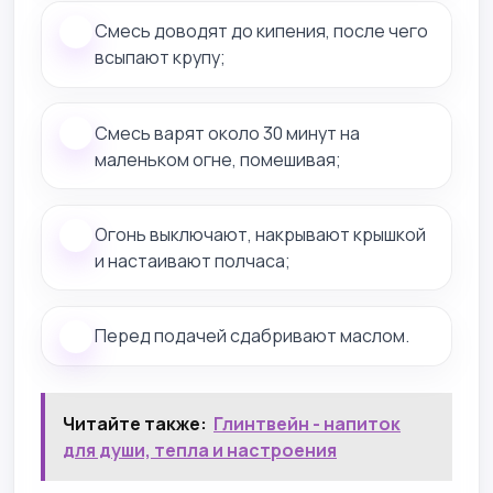
Смесь доводят до кипения, после чего
всыпают крупу;
Смесь варят около 30 минут на
маленьком огне, помешивая;
Огонь выключают, накрывают крышкой
и настаивают полчаса;
Перед подачей сдабривают маслом.
Читайте также:
Глинтвейн - напиток
для души, тепла и настроения