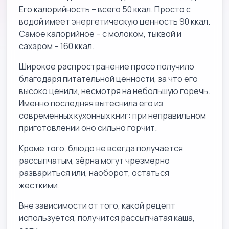
Его калорийность – всего 50 ккал. Просто с
водой имеет энергетическую ценность 90 ккал.
Самое калорийное – с молоком, тыквой и
сахаром – 160 ккал.
Широкое распространение просо получило
благодаря питательной ценности, за что его
высоко ценили, несмотря на небольшую горечь.
Именно последняя вытеснила его из
современных кухонных книг: при неправильном
приготовлении оно сильно горчит.
Кроме того, блюдо не всегда получается
рассыпчатым, зёрна могут чрезмерно
развариться или, наоборот, остаться
жесткими.
Вне зависимости от того, какой рецепт
используется, получится рассыпчатая каша,