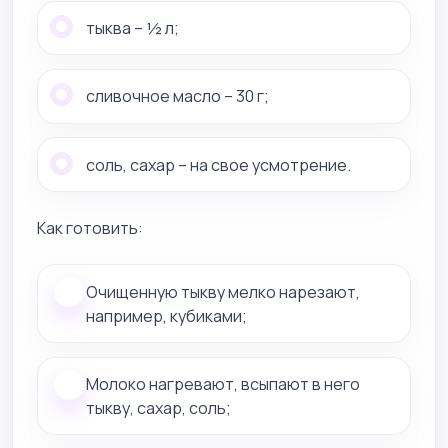
тыква – ½ л;
сливочное масло – 30 г;
соль, сахар – на свое усмотрение.
Как готовить:
Очищенную тыкву мелко нарезают,
например, кубиками;
Молоко нагревают, всыпают в него
тыкву, сахар, соль;