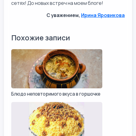
сетях! До новых встреч на моем блоге!
С уважением,
Ирина Яровикова
Похожие записи
Блюдо неповторимого вкуса в горшочке