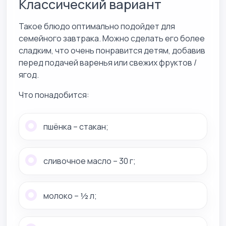
Классический вариант
Такое блюдо оптимально подойдет для
семейного завтрака. Можно сделать его более
сладким, что очень понравится детям, добавив
перед подачей варенья или свежих фруктов /
ягод.
Что понадобится:
пшёнка – стакан;
сливочное масло – 30 г;
молоко – ½ л;