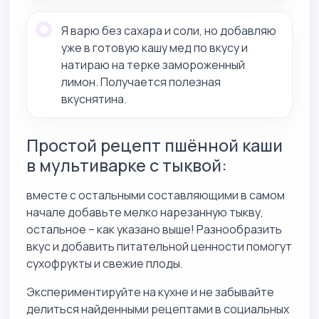
Я варю без сахара и соли, но добавляю
уже в готовую кашу мед по вкусу и
натираю на терке замороженный
лимон. Получается полезная
вкуснятина.
Простой рецепт пшённой каши
в мультиварке с тыквой:
вместе с остальными составляющими в самом
начале добавьте мелко нарезанную тыкву,
остальное – как указано выше! Разнообразить
вкус и добавить питательной ценности помогут
сухофрукты и свежие плоды.
Экспериментируйте на кухне и не забывайте
делиться найденными рецептами в социальных