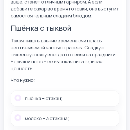
выше, станет отличным гарниром. А если
добавите сахар во время готовки, она выступит
самостоятельным сладким блюдом.
Пшёнка с тыквой
Такая пища в давние времена считалась
неотъемлемой частью трапезы. Сладкую
тыквенную кашу всегда готовили на праздники.
Большой плюс – ее высокая питательная
ценность.
Что нужно:
пшёнка – стакан;
молоко – 3 стакана;