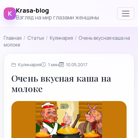
Krasa-blog
K
Взгляд на мир глазами женщины
Главная
/
Cтатьи
/
Кулинария
/
Очень вкусная каша на
молоке
Кулинария
1 мин
10.05.2017
Очень вкусная каша на
молоке