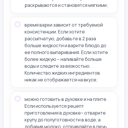
раскрываются и становятся мягкими;
время варки зависит от требуемой
консистенции. Если хотите
рассыпчатую, добавьте в 2 раза
больше жидкости и варите блюдо до
ее полного выпаривания. Если хотите
более жидкую – наливайте больше
воды и следите за вязкостью.
Количество жидких ингредиентов
никак не отображается на вкусе;
можно готовить в духовке и на плите.
Если используется рецепт
приготовления в духовке– отварите
крупу до полуготовности в воде, а
добавив молоко, отправляйте в печь