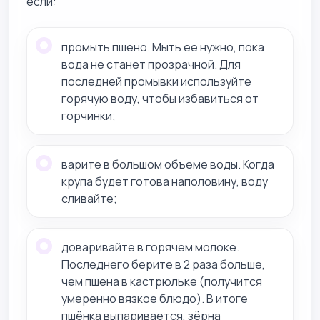
если:
промыть пшено. Мыть ее нужно, пока
вода не станет прозрачной. Для
последней промывки используйте
горячую воду, чтобы избавиться от
горчинки;
варите в большом объеме воды. Когда
крупа будет готова наполовину, воду
сливайте;
доваривайте в горячем молоке.
Последнего берите в 2 раза больше,
чем пшена в кастрюльке (получится
умеренно вязкое блюдо). В итоге
пшёнка выпаривается, зёрна