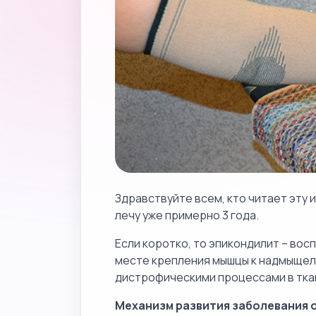
Здравствуйте всем, кто читает эту
лечу уже примерно 3 года.
Если коротко, то эпикондилит – вос
месте крепления мышцы к надмыщел
дистрофическими процессами в тка
Механизм развития заболевания о