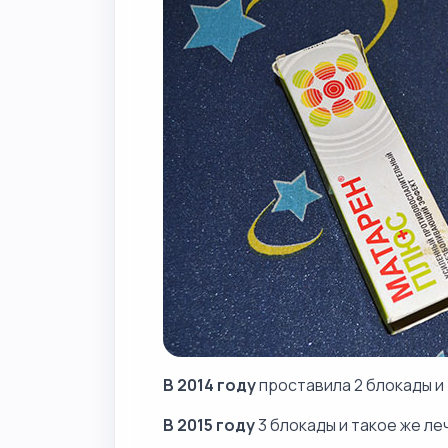
В 2014 году
проставила 2 блокады и т
В 2015 году
3 блокады и такое же ле