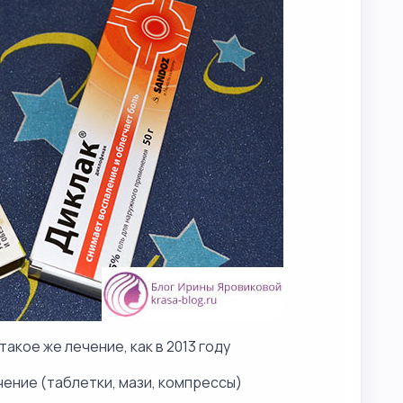
акое же лечение, как в 2013 году
чение (таблетки, мази, компрессы)