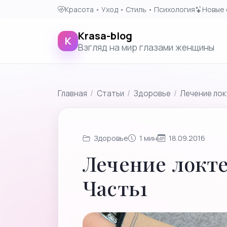
Красота • Уход • Стиль • Психология
Новые 
Krasa-blog
K
Взгляд на мир глазами женщины
Главная
/
Cтатьи
/
Здоровье
/
Лечение лок
Здоровье
1 мин
18.09.2016
Лечение локте
Часть1