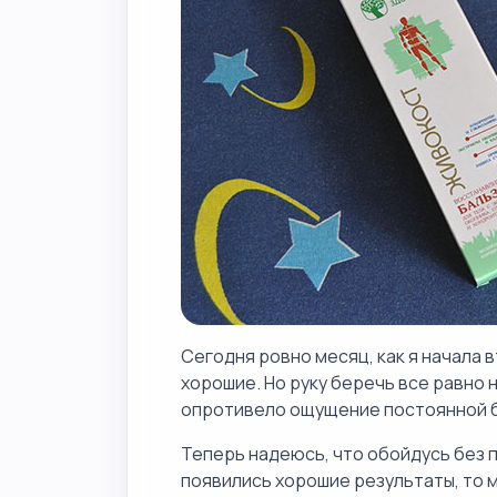
Сегодня ровно месяц, как я начала 
хорошие. Но руку беречь все равно н
опротивело ощущение постоянной 
Теперь надеюсь, что обойдусь без п
появились хорошие результаты, то 