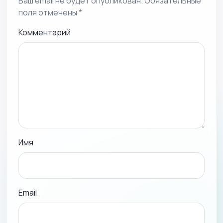
Ваш email не будет опубликован. Обязательные
поля отмечены *
Комментарий
Имя
Email