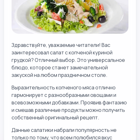
Здравствуйте, уважаемые читатели! Вас
заинтересовал салат с копченой куриной
грудкой? Отличный выбор. Это универсальное
блюдо, которое станет замечательной
закуской на любом праздничном столе.
Выразительность копченого мяса отлично
гармонирует с разнообразными овощами и
всевозможными добавками. Проявив фантазию
и смешав различные продукты можно получить
собственный оригинальный рецепт.
Данные салатики набрали популярность не
только по тому, что всем полюбился вкус