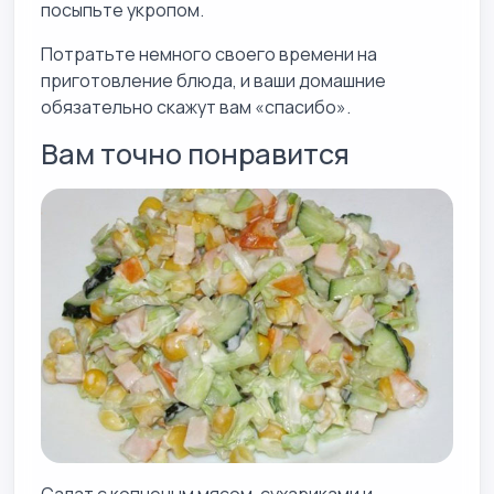
посыпьте укропом.
Потратьте немного своего времени на
приготовление блюда, и ваши домашние
обязательно скажут вам «спасибо».
Вам точно понравится
Салат с копченым мясом, сухариками и