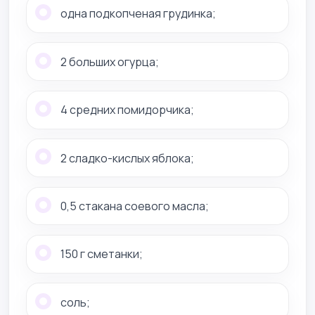
одна подкопченая грудинка;
2 больших огурца;
4 средних помидорчика;
2 сладко-кислых яблока;
0,5 стакана соевого масла;
150 г сметанки;
соль;