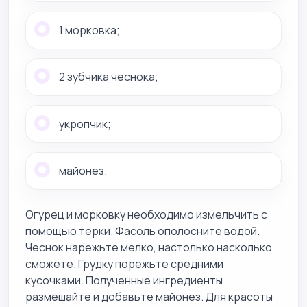
1 морковка;
2 зубчика чеснока;
укропчик;
майонез.
Огурец и морковку необходимо измельчить с
помощью терки. Фасоль ополосните водой.
Чеснок нарежьте мелко, настолько насколько
сможете. Грудку порежьте средними
кусочками. Полученные ингредиенты
размешайте и добавьте майонез. Для красоты