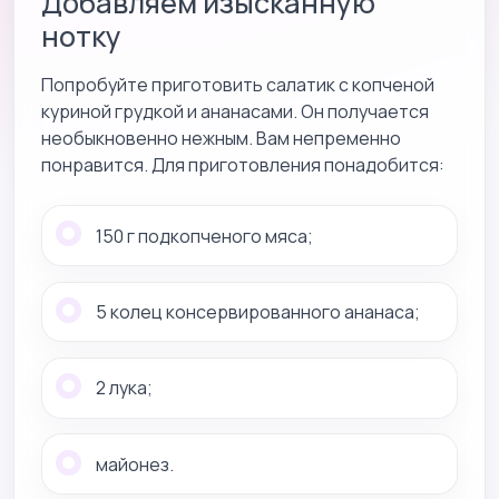
Добавляем изысканную
нотку
Попробуйте приготовить салатик с копченой
куриной грудкой и ананасами. Он получается
необыкновенно нежным. Вам непременно
понравится. Для приготовления понадобится:
150 г подкопченого мяса;
5 колец консервированного ананаса;
2 лука;
майонез.