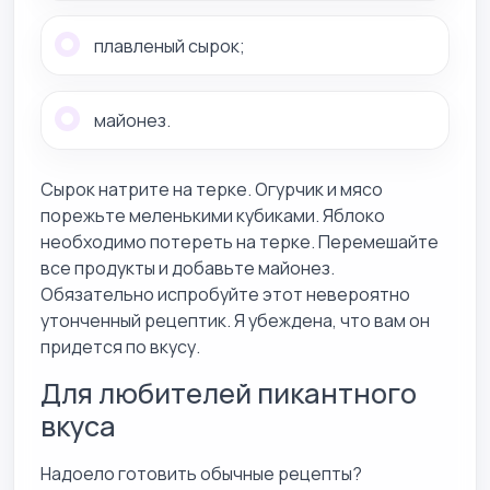
плавленый сырок;
майонез.
Сырок натрите на терке. Огурчик и мясо
порежьте меленькими кубиками. Яблоко
необходимо потереть на терке. Перемешайте
все продукты и добавьте майонез.
Обязательно испробуйте этот невероятно
утонченный рецептик. Я убеждена, что вам он
придется по вкусу.
Для любителей пикантного
вкуса
Надоело готовить обычные рецепты?