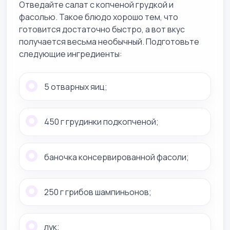
Отведайте салат с копченой грудкой и
фасолью. Такое блюдо хорошо тем, что
готовится достаточно быстро, а вот вкус
получается весьма необычный. Подготовьте
следующие ингредиенты:
5 отварных яиц;
450 г грудинки подкопченой;
баночка консервированной фасоли;
250 г грибов шампиньонов;
лук;