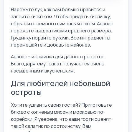
Нарежьте лук, как вам больше нравится и
залейте кипятком. Чтобы придать кислинку,
сбрызните немного лимонным соком. Ананас
порежьте квадратиками среднего размера.
Грудинку порвите руками. Все ингредиенты
перемешайте и добавьте майонез.
Ананас – изюминка для данного рецепта.
Благодаря ему, салат получается очень
насыщенным и вкусненьким.
Для любителей небольшой
остроты
Хотите удивить своих гостей? Приготовьте
блюдо с копченым мясом и морковью по-
корейски. Я уверена, что ваши гости оценят
такой салатик по достоинству. Вам