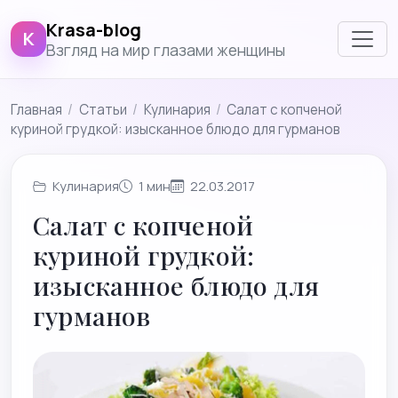
Krasa-blog
K
Взгляд на мир глазами женщины
Главная
/
Cтатьи
/
Кулинария
/
Салат с копченой
куриной грудкой: изысканное блюдо для гурманов
Кулинария
1 мин
22.03.2017
Салат с копченой
куриной грудкой:
изысканное блюдо для
гурманов