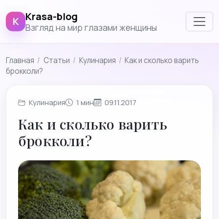
Krasa-blog
K
Взгляд на мир глазами женщины
Главная
/
Cтатьи
/
Кулинария
/
Как и сколько варить
брокколи?
Кулинария
1 мин
09.11.2017
Как и сколько варить
брокколи?