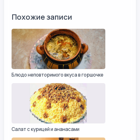
Похожие записи
Блюдо неповторимого вкуса в горшочке
Салат с курицей и ананасами