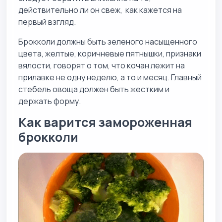
действительно ли он свеж, как кажется на
первый взгляд.
Брокколи должны быть зеленого насыщенного
цвета, желтые, коричневые пятнышки, признаки
вялости, говорят о том, что кочан лежит на
прилавке не одну неделю, а то и месяц. Главный
стебель овоща должен быть жестким и
держать форму.
Как варится замороженная
брокколи