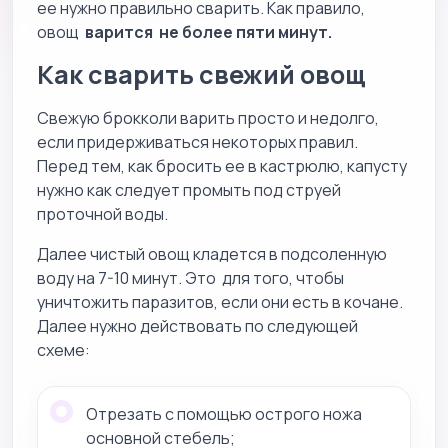
ее нужно правильно сварить. Как правило,
овощ
варится не более пяти минут.
Как сварить свежий овощ
Свежую брокколи варить просто и недолго,
если придерживаться некоторых правил.
Перед тем, как бросить ее в кастрюлю, капусту
нужно как следует промыть под струей
проточной воды.
Далее чистый овощ кладется в подсоленную
воду на 7-10 минут. Это для того, чтобы
уничтожить паразитов, если они есть в кочане.
Далее нужно действовать по следующей
схеме:
Отрезать с помощью острого ножа
основной стебель;