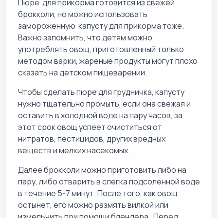
Пюре для прикорма готовится из свежей
брокколи, но можно использовать
замороженную капусту для прикорма тоже.
Важно запомнить, что детям можно
употреблять овощ, приготовленный только
методом варки, жареные продукты могут плохо
сказать на детском пищеварении.
Чтобы сделать пюре для грудничка, капусту
нужно тщательно промыть, если она свежая и
оставить в холодной воде на пару часов, за
этот срок овощ успеет очиститься от
нитратов, пестицидов, других вредных
веществ и мелких насекомых.
Далее брокколи можно приготовить либо на
пару, либо отварить в слегка подсоленной воде
в течение 5-7 минут. После того, как овощ
остынет, его можно размять вилкой или
измельчить при помощи блендера. Перед