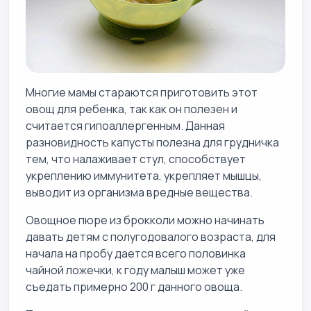
Многие мамы стараются приготовить этот
овощ для ребенка, так как он полезен и
считается гипоаллергенным. Данная
разновидность капусты полезна для грудничка
тем, что налаживает стул, способствует
укреплению иммунитета, укрепляет мышцы,
выводит из организма вредные вещества.
Овощное пюре из брокколи можно начинать
давать детям с полугодовалого возраста, для
начала на пробу дается всего половинка
чайной ложечки, к году малыш может уже
съедать примерно 200 г данного овоща.