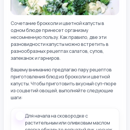
Сочетание брокколи и цветной капусты в
одном блюде принесет организму
несомненную пользу. Как правило, две эти
разновидности капусты можно встретить в
разнообразных рецептах салатов, супов,
запеканок и гарниров.
Вашему вниманию предлагаю пару рецептов
приготовления блюд из брокколи и цветной
капусты. Чтобы приготовить вкусный суп-пюре
из соцветий овощей, выполняйте следующие
шаги:
Для начала на сковородке с
растительным или оливковым маслом
слегка обжарьте репчатый лук, чеснок,