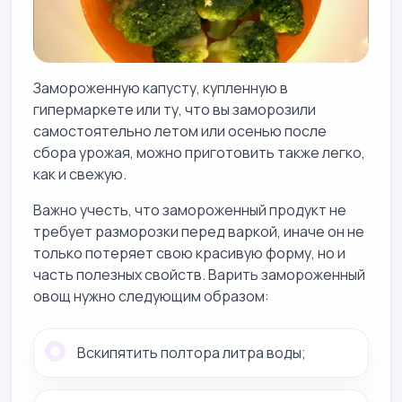
Замороженную капусту, купленную в
гипермаркете или ту, что вы заморозили
самостоятельно летом или осенью после
сбора урожая, можно приготовить также легко,
как и свежую.
Важно учесть, что замороженный продукт не
требует разморозки перед варкой, иначе он не
только потеряет свою красивую форму, но и
часть полезных свойств. Варить замороженный
овощ нужно следующим образом:
Вскипятить полтора литра воды;