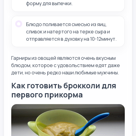
форму для выпечки.
Блюдо поливается смесью из яиц,
сливок и натертого на терке сыра и
отправляется в духовку на 10-12минут.
Гарниры из овощей являются очень вкусным
блюдом, которое с удовольствием едят даже
дети, но очень редко наши любимые мужчины.
Как готовить брокколи для
первого прикорма