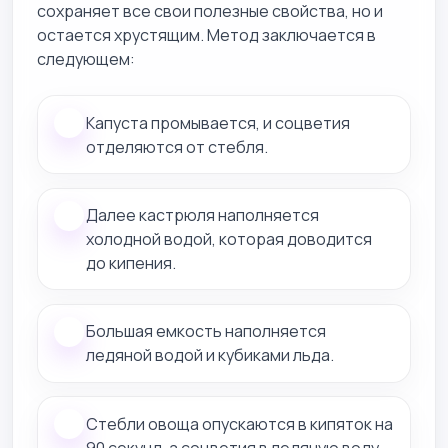
сохраняет все свои полезные свойства, но и
остается хрустящим. Метод заключается в
следующем:
Капуста промывается, и соцветия
отделяются от стебля.
Далее кастрюля наполняется
холодной водой, которая доводится
до кипения.
Большая емкость наполняется
ледяной водой и кубиками льда.
Стебли овоща опускаются в кипяток на
90 секунд, а соцветия в ледяную воду.