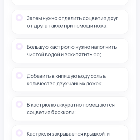
Затем нужно отделить соцветия друг
от друга также при помощи ножа;
Большую кастрюлю нужно наполнить
чистой водой и вскипятить ее;
Добавить в кипящую воду соль в
количестве двух чайных ложек;
В кастрюлю аккуратно помещаются
соцветия брокколи;
Кастрюля закрывается крышкой, и