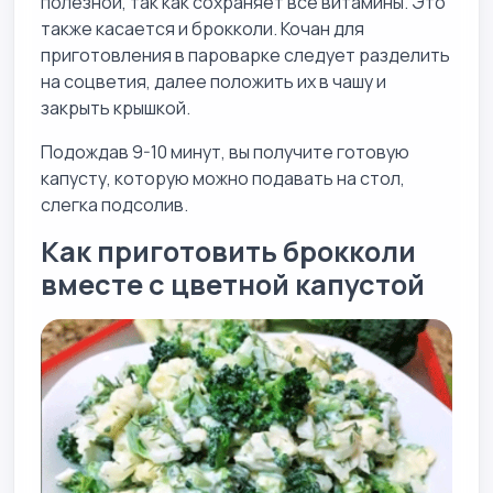
полезной, так как сохраняет все витамины. Это
также касается и брокколи. Кочан для
приготовления в пароварке следует разделить
на соцветия, далее положить их в чашу и
закрыть крышкой.
Подождав 9-10 минут, вы получите готовую
капусту, которую можно подавать на стол,
слегка подсолив.
Как приготовить брокколи
вместе с цветной капустой