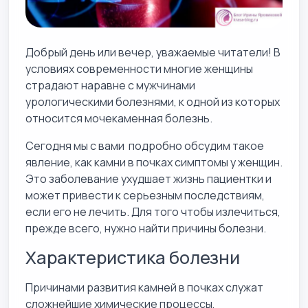
Добрый день или вечер, уважаемые читатели! В
условиях современности многие женщины
страдают наравне с мужчинами
урологическими болезнями, к одной из которых
относится мочекаменная болезнь.
Сегодня мы с вами подробно обсудим такое
явление, как камни в почках симптомы у женщин.
Это заболевание ухудшает жизнь пациентки и
может привести к серьезным последствиям,
если его не лечить. Для того чтобы излечиться,
прежде всего, нужно найти причины болезни.
Характеристика болезни
Причинами развития камней в почках служат
сложнейшие химические процессы,