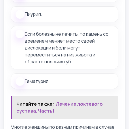
Пиурия.
Если болезнь не лечить, то камень со
временем меняет место своей
дислокации и боли могут
переместиться на низ живота и
область половых губ.
Гематурия.
Читайте также:
Лечение локтевого
сустава. Часть1
Многие женщины по разным причинам в случае