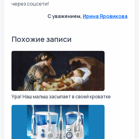
через соцсети!
С уважением,
Ирина Яровикова
Похожие записи
Ура! Наш малыш засыпает в своей кроватке