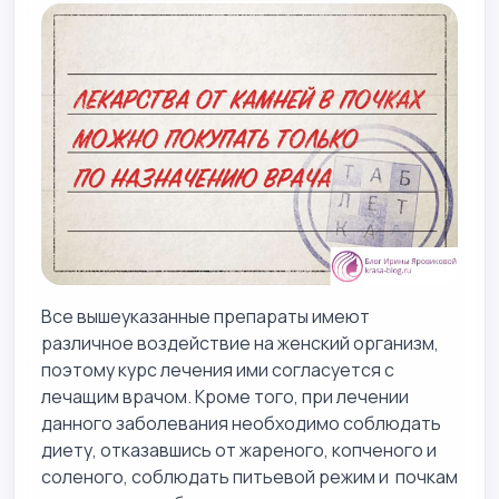
Все вышеуказанные препараты имеют
различное воздействие на женский организм,
поэтому курс лечения ими согласуется с
лечащим врачом. Кроме того, при лечении
данного заболевания необходимо соблюдать
диету, отказавшись от жареного, копченого и
соленого, соблюдать питьевой режим и почкам