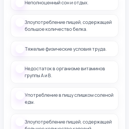
Неполноценный сон и отдых.
Злоупотребление пищей, содержащей
большое количество белка.
Тяжелые физические условия труда.
Недостаток в организме витаминов
группы А и В.
Употребление в пищу слишком соленой
еды.
Злоупотребление пищей, содержащей
большое количество калорий.