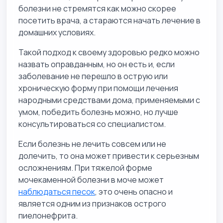
болезни не стремятся как можно скорее
посетить врача, а стараются начать лечение в
домашних условиях.
Такой подход к своему здоровью редко можно
назвать оправданным, но он есть и, если
заболевание не перешло в острую или
хроническую форму при помощи лечения
народными средствами дома, применяемыми с
умом, победить болезнь можно, но лучше
консультироваться со специалистом.
Если болезнь не лечить совсем или не
долечить, то она может привести к серьезным
осложнениям. При тяжелой форме
мочекаменной болезни в моче может
наблюдаться песок
, это очень опасно и
является одним из признаков острого
пиелонефрита.