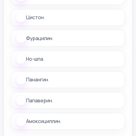
Цистон.
Фурацилин.
Но-шпа.
Панангин.
Папаверин.
Амоксициллин.