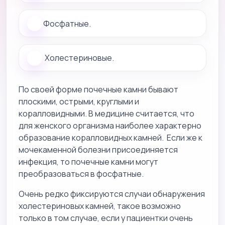
Фосфатные.
Холестериновые.
По своей форме почечные камни бывают
плоскими, острыми, круглыми и
коралловидными. В медицине считается, что
для женского организма наиболее характерно
образование коралловидных камней. Если же к
мочекаменной болезни присоединяется
инфекция, то почечные камни могут
преобразоваться в фосфатные.
Очень редко фиксируются случаи обнаружения
холестериновых камней, такое возможно
только в том случае, если у пациентки очень