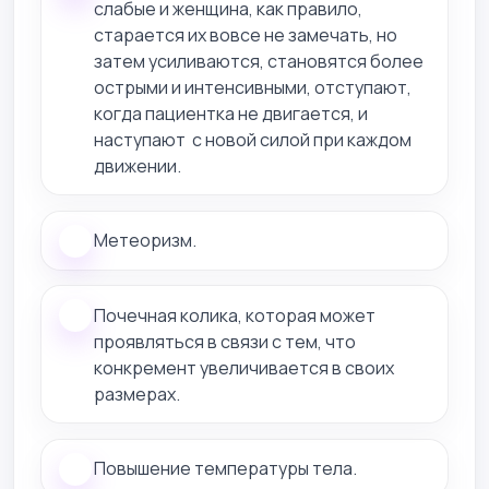
слабые и женщина, как правило,
старается их вовсе не замечать, но
затем усиливаются, становятся более
острыми и интенсивными, отступают,
когда пациентка не двигается, и
наступают с новой силой при каждом
движении.
Метеоризм.
Почечная колика, которая может
проявляться в связи с тем, что
конкремент увеличивается в своих
размерах.
Повышение температуры тела.