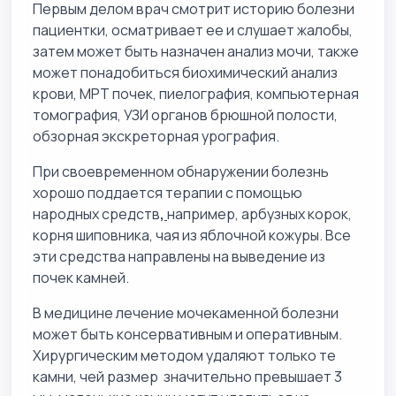
Первым делом врач смотрит историю болезни
пациентки, осматривает ее и слушает жалобы,
затем может быть назначен анализ мочи, также
может понадобиться биохимический анализ
крови, МРТ почек, пиелография, компьютерная
томография, УЗИ органов брюшной полости,
обзорная экскреторная урография.
При своевременном обнаружении болезнь
хорошо поддается терапии с помощью
народных средств
,
например, арбузных корок,
корня шиповника, чая из яблочной кожуры. Все
эти средства направлены на выведение из
почек камней.
В медицине лечение мочекаменной болезни
может быть консервативным и оперативным.
Хирургическим методом удаляют только те
камни, чей размер значительно превышает 3