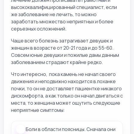
лечение должен прописывать грамотный и
высококвалифицированный специалист, если
же заболевание не лечить, то можно
заработать множество неприятных и более
серьезных осложнений.
Чаще всего болезнь затрагивает девушек и
женщин в возрасте от 20-21 года и до 55-60.
Совсем юные девушки и пожилые дамы данным
заболеванием страдают крайне редко.
Что интересно, пока камень не начал своего
движения и неподвижно находится в лоханке
почки, то он не доставляет пациентке никакого
дискомфорта, а как только он начал двигаться с
места, то женщина может ощутить следующие
неприятные симптомы:
Боли в области поясницы. Сначала они