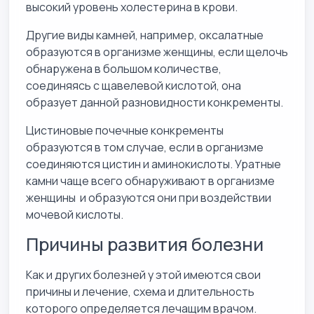
высокий уровень холестерина в крови.
Другие виды камней, например, оксалатные
образуются в организме женщины, если щелочь
обнаружена в большом количестве,
соединяясь с щавелевой кислотой, она
образует данной разновидности конкременты.
Цистиновые почечные конкременты
образуются в том случае, если в организме
соединяются цистин и аминокислоты. Уратные
камни чаще всего обнаруживают в организме
женщины и образуются они при воздействии
мочевой кислоты.
Причины развития болезни
Как и других болезней у этой имеются свои
причины и лечение, схема и длительность
которого определяется лечащим врачом.