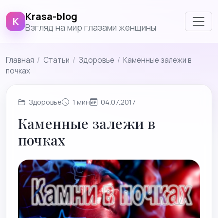
Krasa-blog
K
Взгляд на мир глазами женщины
Главная
/
Cтатьи
/
Здоровье
/
Каменные залежи в
почках
Здоровье
1 мин
04.07.2017
Каменные залежи в
почках